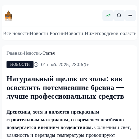
Все новости
Новости России
Новости Нижегородской области
Главная
Новости
Статья
>
>
01 нояб. 2025, 23:05
0
+
НОВОСТИ
Натуральный щелок из золы: как
осветлить потемневшие бревна —
лучше профессиональных средств
Древесина, хотя и является прекрасным
строительным материалом, со временем неизбежно
подвергается внешним воздействиям.
Солнечный свет,
влажность и перепады температуры провоцируют