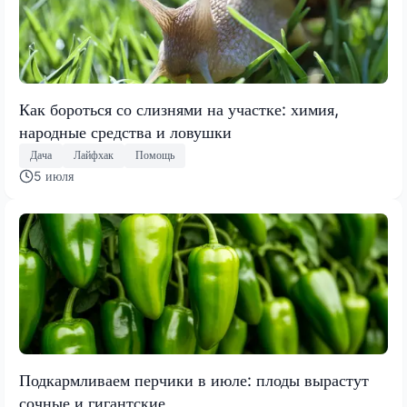
Как бороться со слизнями на участке: химия,
народные средства и ловушки
Дача
Лайфхак
Помощь
5 июля
Подкармливаем перчики в июле: плоды вырастут
сочные и гигантские