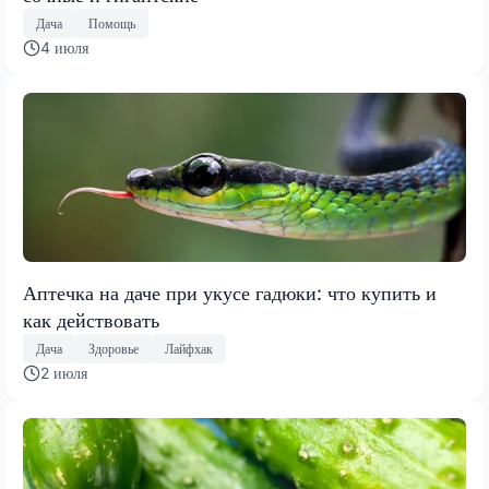
Дача
Помощь
4 июля
Аптечка на даче при укусе гадюки: что купить и
как действовать
Дача
Здоровье
Лайфхак
2 июля