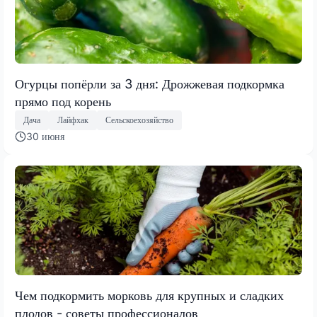
Огурцы попёрли за 3 дня: Дрожжевая подкормка
прямо под корень
Дача
Лайфхак
Сельскоехозяйство
30 июня
Чем подкормить морковь для крупных и сладких
плодов - советы профессионалов