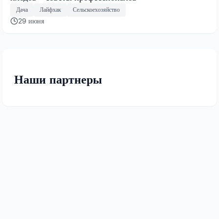
Дача
Лайфхак
Сельскоехозяйство
29 июня
Наши партнеры