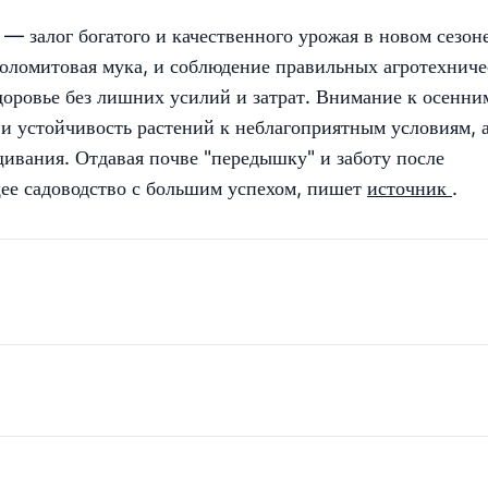
 — залог богатого и качественного урожая в новом сезоне
доломитовая мука, и соблюдение правильных агротехнич
доровье без лишних усилий и затрат. Внимание к осенни
 и устойчивость растений к неблагоприятным условиям, 
вания. Отдавая почве "передышку" и заботу после
щее садоводство с большим успехом, пишет
источник
.