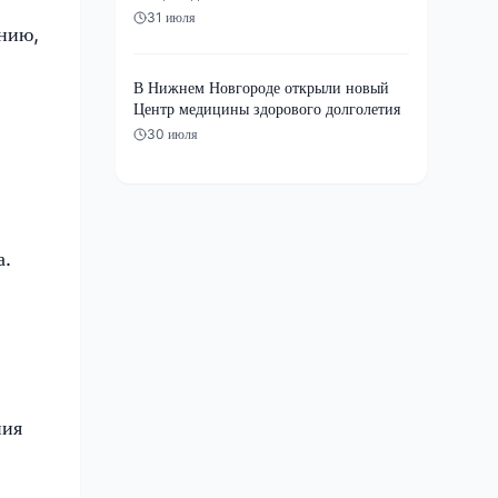
31 июля
ению,
В Нижнем Новгороде открыли новый
Центр медицины здорового долголетия
30 июля
а.
ния