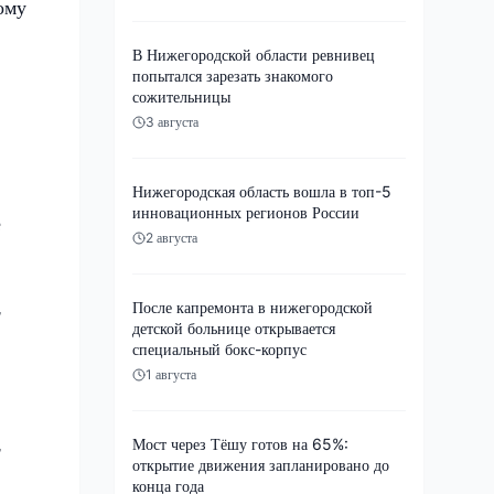
ому
В Нижегородской области ревнивец
попытался зарезать знакомого
сожительницы
3 августа
Нижегородская область вошла в топ-5
инновационных регионов России
е
2 августа
,
После капремонта в нижегородской
детской больнице открывается
специальный бокс-корпус
1 августа
,
Мост через Тёшу готов на 65%:
открытие движения запланировано до
конца года