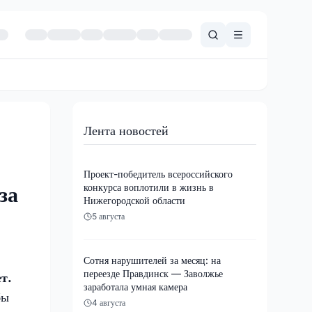
Лента новостей
Проект-победитель всероссийского
конкурса воплотили в жизнь в
за
Нижегородской области
5 августа
Сотня нарушителей за месяц: на
переезде Правдинск — Заволжье
т.
заработала умная камера
бы
4 августа