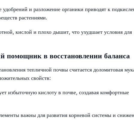
 удобрений и разложение органики приводят к подкисл
веществ растениями.
отной, кислой и плохо дышит, что ухудшает условия для
й помощник в восстановлении баланса
тановления тепличной почвы считается доломитовая мук
ложительных свойств:
ует избыточную кислоту в почве, создавая комфортные
лементы важны для развития корневой системы и сниже