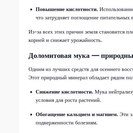
Повышение кислотности.
Использование
что затрудняет поглощение питательных 
Из-за всех этих причин земля становится пл
корней и снижает урожайность.
Доломитовая мука — природны
Одним из лучших средств для осеннего восс
Этот природный минерал обладает рядом по
Снижение кислотности.
Мука нейтрализ
условия для роста растений.
Обогащение кальцием и магнием.
Эти э
подверженности болезням.