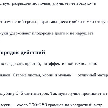
твует разрыхлению почвы, улучшает её воздухо- и
ёт изменений среды разрастающиеся грибки и мхи отступ
муки удерживает плодородие долго и не нарушает
.
порядок действий
но следовать простой, но эффективной технологии:
рняков. Старые листья, корни и мульча — отличный мате
 глубину 3-5 сантиметров. Так мука лучше проникнет в г
 муки — около 200–250 граммов на квадратный метр.