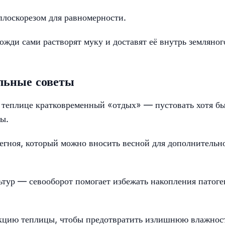
плоскорезом для равномерности.
жди сами растворят муку и доставят её внутрь земляног
льные советы
в теплице кратковременный «отдых» — пустовать хотя б
ы.
егноя, который можно вносить весной для дополнительн
ьтур — севооборот помогает избежать накопления патоге
укцию теплицы, чтобы предотвратить излишнюю влажнос