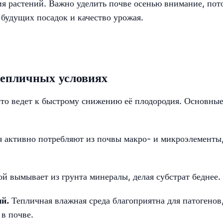
я растений. Важно уделить почве осенью внимание, пот
 будущих посадок и качество урожая.
епличных условиях
что ведет к быстрому снижению её плодородия. Основны
я активно потребляют из почвы макро- и микроэлементы
ой вымывает из грунта минералы, делая субстрат беднее.
ий.
Тепличная влажная среда благоприятна для патогенов
в почве.