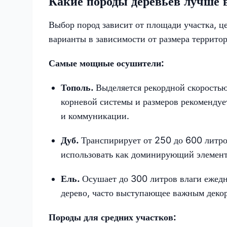
Какие породы деревьев лучше в
Выбор пород зависит от площади участка, ц
варианты в зависимости от размера террито
Самые мощные осушители:
Тополь.
Выделяется рекордной скоростью
корневой системы и размеров рекомендуе
и коммуникации.
Дуб.
Транспирирует от 250 до 600 литро
использовать как доминирующий элемен
Ель.
Осушает до 300 литров влаги ежедн
дерево, часто выступающее важным деко
Породы для средних участков: