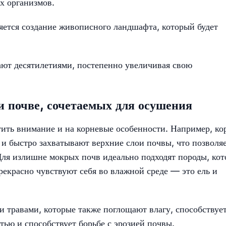
х организмов.
ется создание живописного ландшафта, который будет
ают десятилетиями, постепенно увеличивая свою
и почве, сочетаемых для осушения
тить внимание и на корневые особенности. Например, ко
и быстро захватывают верхние слои почвы, что позволя
Для излишне мокрых почв идеально подходят породы, ко
рекрасно чувствуют себя во влажной среде — это ель и
 и травами, которые также поглощают влагу, способствуе
ью и способствует борьбе с эрозией почвы.