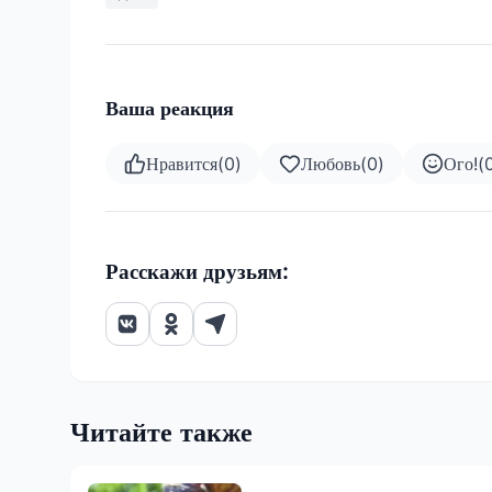
Ваша реакция
Нравится
(
0
)
Любовь
(
0
)
Ого!
(
Расскажи друзьям:
Читайте также