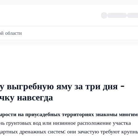
й области
у выгребную яму за три дня -
чку навсегда
ырости на приусадебных территориях знакомы многим
ь грунтовых вод или низинное расположение участка
дартных дренажных систем: они зачастую требуют крупн