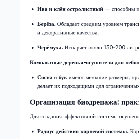
Ива и клён остролистный
— способны и
Берёза.
Обладает средним уровнем транс
и декоративные качества.
Черёмуха.
Испаряет около 150-200 литро
Компактные деревья-осушители для небо
Сосна
и
бук
имеют меньшие размеры, при 
делает их подходящими для ограниченных
Организация биодренажа: прак
Для создания эффективной системы осушени
Радиус действия корневой системы.
Кор