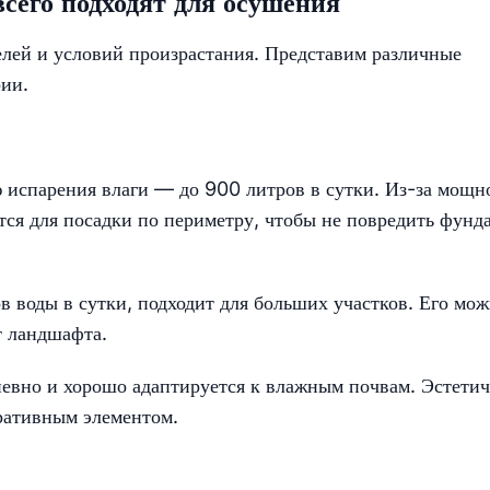
сего подходят для осушения
елей и условий произрастания. Представим различные
рии.
 испарения влаги — до 900 литров в сутки. Из-за мощн
тся для посадки по периметру, чтобы не повредить фунд
в воды в сутки, подходит для больших участков. Его мо
т ландшафта.
евно и хорошо адаптируется к влажным почвам. Эстети
ративным элементом.