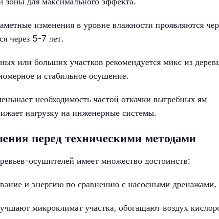
и зоны для максимального эффекта.
аметные изменения в уровне влажности проявляются чер
я через 5-7 лет.
ных или больших участков рекомендуется микс из дерев
вномерное и стабильное осушение.
меньшает необходимость частой откачки выгребных ям
ижает нагрузку на инженерные системы.
ения перед техническими методами
еревьев-осушителей имеет множество достоинств:
ивание и энергию по сравнению с насосными дренажами.
лучшают микроклимат участка, обогащают воздух кислор