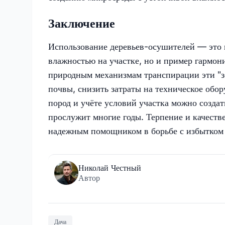
Заключение
Использование деревьев-осушителей — это 
влажностью на участке, но и пример гармон
природным механизмам транспирации эти "з
почвы, снизить затраты на техническое обо
пород и учёте условий участка можно созда
прослужит многие годы. Терпение и качеств
надежным помощником в борьбе с избытком 
Николай Честный
Автор
Дача