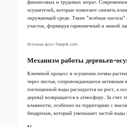
финансовых и трудовых затрат. Современно
осушителей, которые помогают снизить влаж
окружающей среде. Такие "зелёные насосы" 
участок, формируя гармоничный и живой л
Источник фото:
freepik.com
Механизм работы деревьев-осу
Ключевой процесс в осушении почвы растен
через листья, сопровождающееся активным в
поглощенной воды расходуется на рост, а ос
дерева) возвращается в атмосферу. За счет
влажности, особенно на территориях с высо
биодренаж, который уменьшает застой воды 