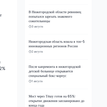
В Нижегородской области ревнивец
т
попытался зарезать знакомого
сожительницы
3 августа
Нижегородская область вошла в топ-5
инновационных регионов России
2 августа
ы
После капремонта в нижегородской
,2%
детской больнице открывается
специальный бокс-корпус
1 августа
Мост через Тёшу готов на 65%:
открытие движения запланировано до
конца года