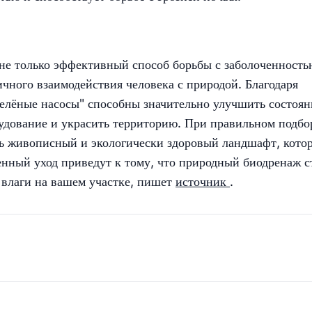
не только эффективный способ борьбы с заболоченность
ичного взаимодействия человека с природой. Благодаря
елёные насосы" способны значительно улучшить состоян
рудование и украсить территорию. При правильном подбо
ть живописный и экологически здоровый ландшафт, кото
енный уход приведут к тому, что природный биодренаж с
влаги на вашем участке, пишет
источник
.