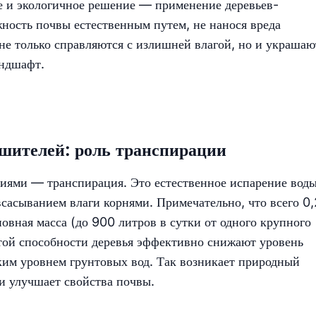
е и экологичное решение — применение деревьев-
ность почвы естественным путем, не нанося вреда
не только справляются с излишней влагой, но и украшаю
андшафт.
шителей: роль транспирации
иями — транспирация. Это естественное испарение вод
сасыванием влаги корнями. Примечательно, что всего 0
новная масса (до 900 литров в сутки от одного крупного
 этой способности деревья эффективно снижают уровень
ким уровнем грунтовых вод. Так возникает природный
и улучшает свойства почвы.