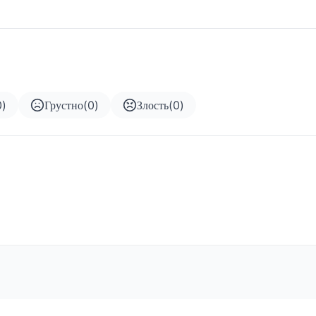
0
)
Грустно
(
0
)
Злость
(
0
)