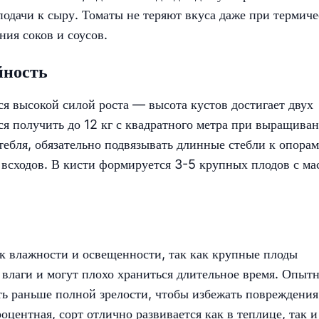
подачи к сыру. Томаты не теряют вкуса даже при термич
ия соков и соусов.​
йность
ся высокой силой роста — высота кустов достигает двух
ся получить до 12 кг с квадратного метра при выращива
тебля, обязательно подвязывать длинные стебли к опорам
 всходов. В кисти формируется 3-5 крупных плодов с ма
 к влажности и освещенности, так как крупные плоды
влаги и могут плохо храниться длительное время. Опыт
ть раньше полной зрелости, чтобы избежать повреждения
центная, сорт отлично развивается как в теплице, так и