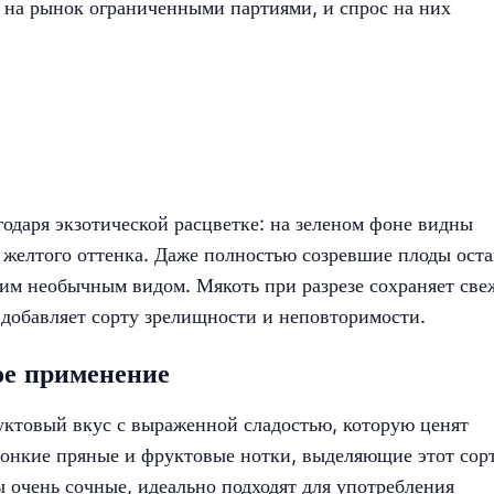
 на рынок ограниченными партиями, и спрос на них
годаря экзотической расцветке: на зеленом фоне видны
и желтого оттенка. Даже полностью созревшие плоды ост
оим необычным видом. Мякоть при разрезе сохраняет св
 добавляет сорту зрелищности и неповторимости.​
ое применение
уктовый вкус с выраженной сладостью, которую ценят
тонкие пряные и фруктовые нотки, выделяющие этот сор
 очень сочные, идеально подходят для употребления