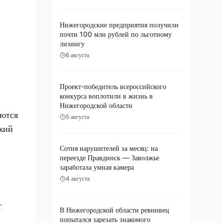
Нижегородские предприятия получили
почти 100 млн рублей по льготному
лизингу
6 августа
Проект-победитель всероссийского
конкурса воплотили в жизнь в
Нижегородской области
аются
5 августа
ежий
Сотня нарушителей за месяц: на
переезде Правдинск — Заволжье
заработала умная камера
4 августа
т
В Нижегородской области ревнивец
попытался зарезать знакомого