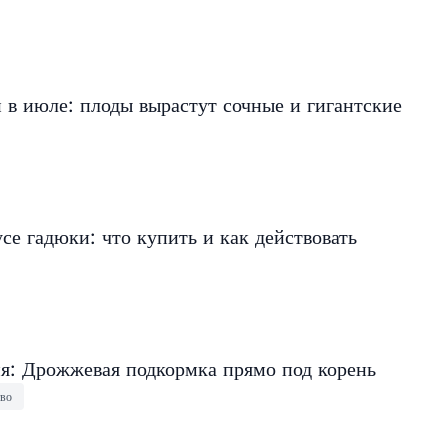
в июле: плоды вырастут сочные и гигантские
се гадюки: что купить и как действовать
ня: Дрожжевая подкормка прямо под корень
тво