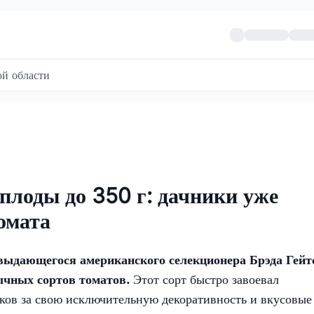
й области
 плоды до 350 г: дачники уже
омата
выдающегося американского селекционера Брэда Гейт
бычных сортов томатов.
Этот сорт быстро завоевал
ков за свою исключительную декоративность и вкусовые