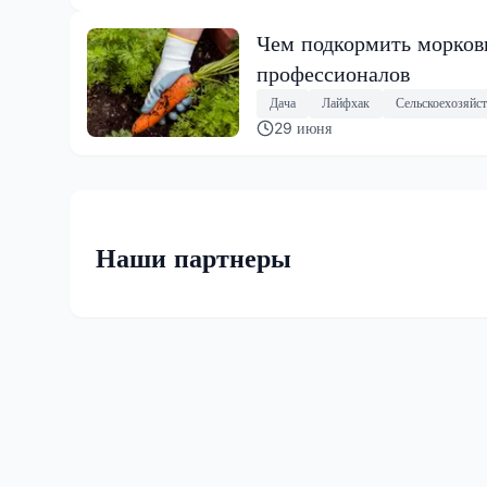
Чем подкормить морковь
профессионалов
Дача
Лайфхак
Сельскоехозяйс
29 июня
Наши партнеры