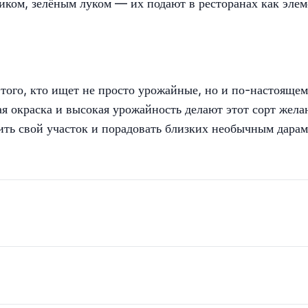
иком, зелёным луком — их подают в ресторанах как элем
того, кто ищет не просто урожайные, но и по-настояще
я окраска и высокая урожайность делают этот сорт жел
ить свой участок и порадовать близких необычным дара