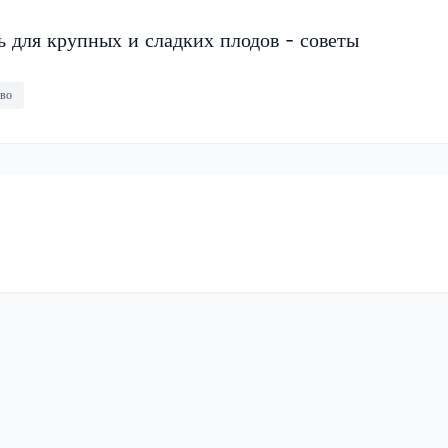
 для крупных и сладких плодов - советы
тво