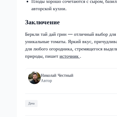
Плоды хорошо сочетаются с сыром, базил
авторской кухни.
Заключение
Беркли тай дай грин — отличный выбор для 
уникальные томаты. Яркий вкус, причудлива
для любого огородника, стремящегося выдел
природы, пишет
источник
.
Николай Честный
Автор
Дача