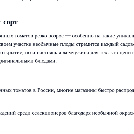
 сорт
онных томатов резко возрос — особенно на такие уникал
 своем участке необычные плоды стремится каждый садов
 открытие, но и настоящая жемчужина для тех, кто ценит
 оригинальными блюдами.
нных томатов в России, многие магазины быстро распро
ждений среди селекционеров благодаря необычной окрас