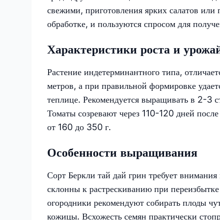
свежими, приготовления ярких салатов или 
обработке, и пользуются спросом для получен
Характеристики роста и урожа
Растение индетерминантного типа, отличает
метров, а при правильной формировке удает
теплице. Рекомендуется выращивать в 2-3 с
Томаты созревают через 110-120 дней после
от 160 до 350 г.​
Особенности выращивания
Сорт Беркли тай дай грин требует внимания
склонны к растрескиванию при переизбытке 
огородники рекомендуют собирать плоды чу
кожицы. Всхожесть семян практически стопро