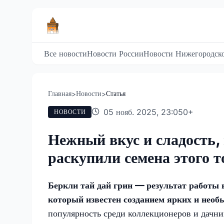
Все новости
Новости России
Новости Нижегородско
Главная
Новости
Статья
>
>
05 нояб. 2025, 23:05
0
+
НОВОСТИ
Нежный вкус и сладость,
раскупили семена этого т
Беркли тай дай грин — результат работы 
который известен созданием ярких и нео
популярность среди коллекционеров и дачни