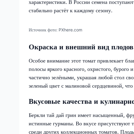
характеристики. В России семена поступают
стабильно растёт к каждому сезону.​
Источник фото:
PXhere.com
Окраска и внешний вид плодов
Особое внимание этот томат привлекает бла
полосы яркого красного, охристого, бурого 
частично зелёными, украшая любой стол св
зеленый цвет с малиновой сердцевиной, что
Вкусовые качества и кулинарн
Беркли тай дай грин имеет насыщенный, фр
истинные гурманы. Во вкусе присутствуют 
среди других коллекционных томатов. Плоды