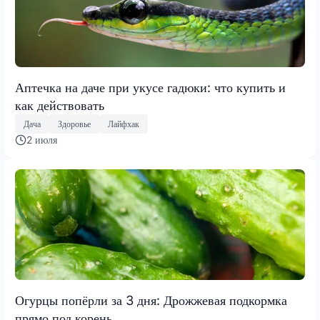
Аптечка на даче при укусе гадюки: что купить и
как действовать
Дача
Здоровье
Лайфхак
2 июля
Огурцы попёрли за 3 дня: Дрожжевая подкормка
прямо под корень