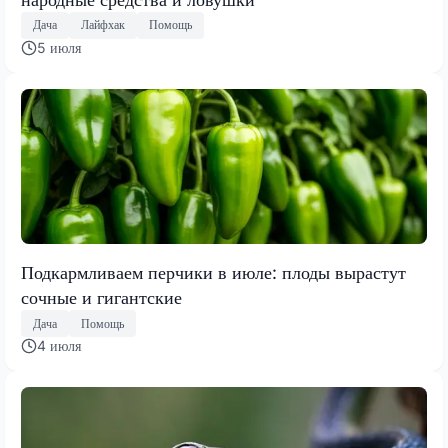
Дача
Лайфхак
Помощь
5 июля
Подкармливаем перчики в июле: плоды вырастут
сочные и гигантские
Дача
Помощь
4 июля