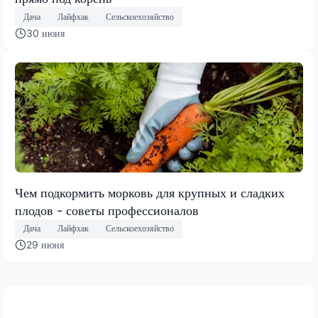
Дача
Лайфхак
Сельскоехозяйство
30 июня
Чем подкормить морковь для крупных и сладких
плодов - советы профессионалов
Дача
Лайфхак
Сельскоехозяйство
29 июня