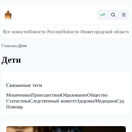
Все новости
Новости России
Новости Нижегородской области
Главная
Дети
>
Дети
Связанные теги
Мошенники
Происшествия
Образование
Общество
Статистика
Следственный комитет
Здоровье
Медицина
Суд
Помощь