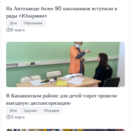
На Автозаводе более 90 школьников вступили в
ряды «Юнармии»
Дети
Образование
6 марта
В Канавинском районе для детей-сирот провели
выездную диспансеризацию
Дети
Здоровье
Медицина
3 марта