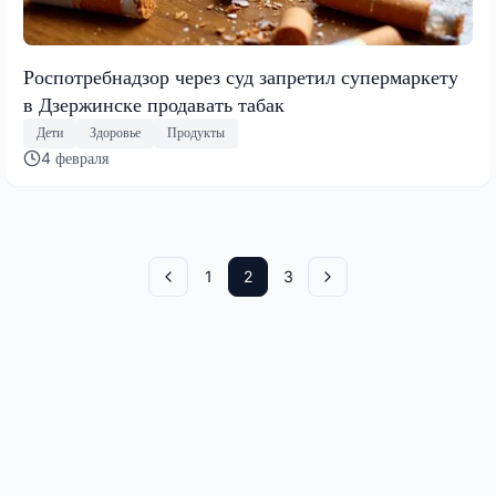
Роспотребнадзор через суд запретил супермаркету
в Дзержинске продавать табак
Дети
Здоровье
Продукты
4 февраля
1
2
3
Назад
Вперед