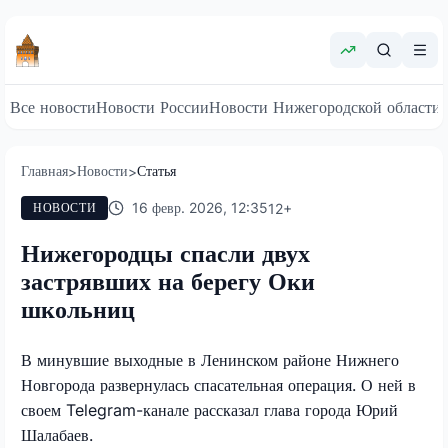
Все новости
Новости России
Новости Нижегородской области
Главная
Новости
Статья
>
>
16 февр. 2026, 12:35
12
+
НОВОСТИ
Нижегородцы спасли двух
застрявших на берегу Оки
школьниц
В минувшие выходные в Ленинском районе Нижнего
Новгорода развернулась спасательная операция. О ней в
своем
Telegram
-канале рассказал глава города Юрий
Шалабаев.