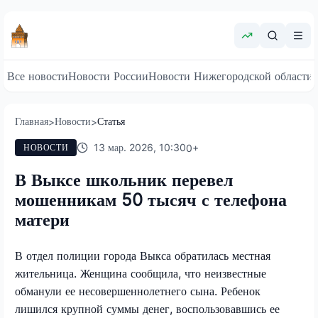
Все новости
Новости России
Новости Нижегородской области
Главная
Новости
Статья
>
>
13 мар. 2026, 10:30
0
+
НОВОСТИ
В Выксе школьник перевел
мошенникам 50 тысяч с телефона
матери
В отдел полиции города Выкса обратилась местная
жительница. Женщина сообщила, что неизвестные
обманули ее несовершеннолетнего сына. Ребенок
лишился крупной суммы денег, воспользовавшись ее