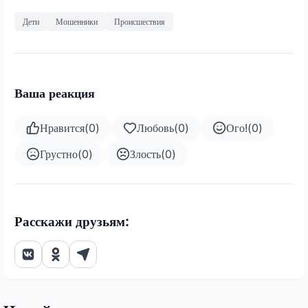
Дети
Мошенники
Происшествия
Ваша реакция
Нравится
(
0
)
Любовь
(
0
)
Ого!
(
0
)
Грустно
(
0
)
Злость
(
0
)
Расскажи друзьям: