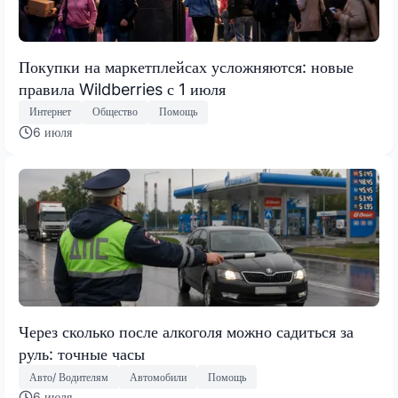
Покупки на маркетплейсах усложняются: новые
правила Wildberries с 1 июля
Интернет
Общество
Помощь
6 июля
Через сколько после алкоголя можно садиться за
руль: точные часы
Авто/ Водителям
Автомобили
Помощь
6 июля