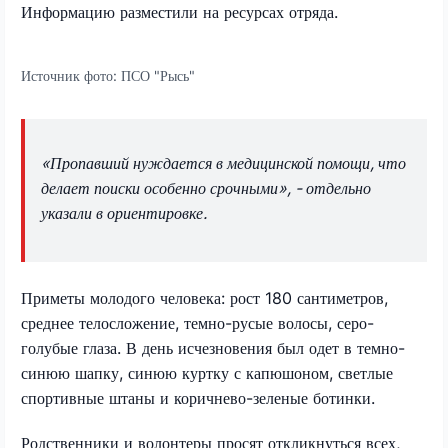
Информацию разместили на ресурсах отряда.
Источник фото:
ПСО "Рысь"
«Пропавший нуждается в медицинской помощи, что
делает поиски особенно срочными», - отдельно
указали в ориентировке.
Приметы молодого человека: рост 180 сантиметров,
среднее телосложение, темно-русые волосы, серо-
голубые глаза. В день исчезновения был одет в темно-
синюю шапку, синюю куртку с капюшоном, светлые
спортивные штаны и коричнево-зеленые ботинки.
Родственники и волонтеры просят откликнуться всех,