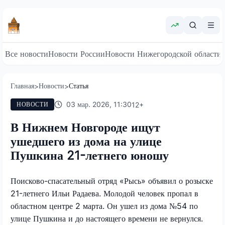
Все новости
Новости России
Новости Нижегородской области
Главная
Новости
Статья
>
>
03 мар. 2026, 11:30
12
+
НОВОСТИ
В Нижнем Новгороде ищут
ушедшего из дома на улице
Пушкина 21-летнего юношу
Поисково-спасательный отряд «Рысь» объявил о розыске
21-летнего Ильи Радаева. Молодой человек пропал в
областном центре 2 марта. Он ушел из дома №54 по
улице Пушкина и до настоящего времени не вернулся.