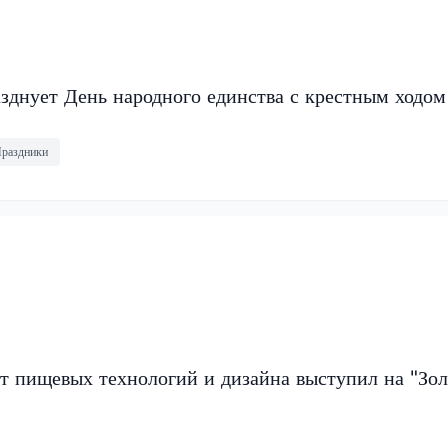
зднует День народного единства с крестным ходом
раздники
т пищевых технологий и дизайна выступил на "Зо