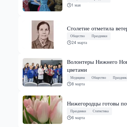
1 мая
Столетие отметила вете
Общество
Праздники
24 марта
Волонтеры Нижнего Нов
цветами
Медицина
Общество
Праздник
8 марта
Нижегородцы готовы по
Праздники
Статистика
6 марта