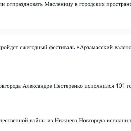
и отпраздновать Масленицу в городских простран
пройдет ежегодный фестиваль «Арзамасский вален
вгорода Александре Нестеренко исполнился 101 г
чественной войны из Нижнего Новгорода исполнил