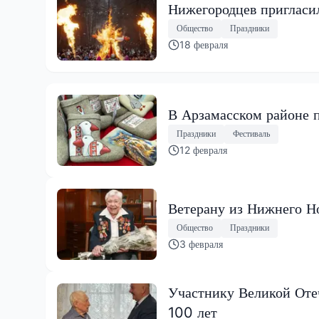
Нижегородцев пригласил
Общество
Праздники
18 февраля
В Арзамасском районе 
Праздники
Фестиваль
12 февраля
Ветерану из Нижнего Но
Общество
Праздники
3 февраля
Участнику Великой Оте
100 лет