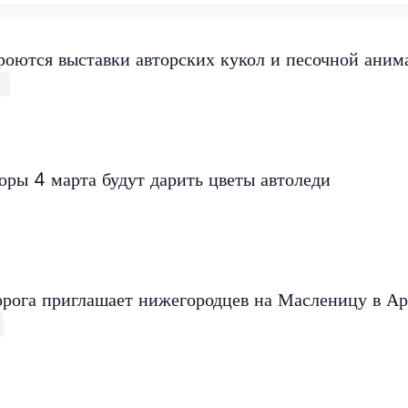
роются выставки авторских кукол и песочной аним
ры 4 марта будут дарить цветы автоледи
орога приглашает нижегородцев на Масленицу в А