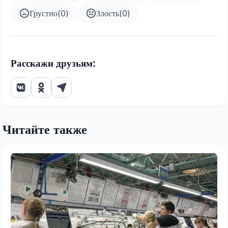
Грустно
(
0
)
Злость
(
0
)
Расскажи друзьям:
Читайте также