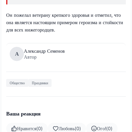
Он пожелал ветерану крепкого здоровья и отметил, что
она является настоящим примером героизма и стойкости
для всех нижегородцев.
Александр Семенов
А
Автор
Общество
Праздники
Ваша реакция
Нравится
(
0
)
Любовь
(
0
)
Ого!
(
0
)