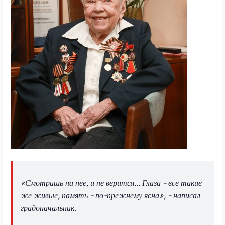
«Смотришь на нее, и не верится... Глаза - все такие
же живые, память - по-прежнему ясна», - написал
градоначальник.