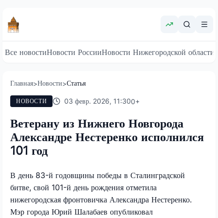
Все новости
Новости России
Новости Нижегородской области
Главная
Новости
Статья
>
>
03 февр. 2026, 11:30
0
+
НОВОСТИ
Ветерану из Нижнего Новгорода
Александре Нестеренко исполнился
101 год
В день 83-й годовщины победы в Сталинградской
битве, свой 101-й день рождения отметила
нижегородская фронтовичка Александра Нестеренко.
Мэр города Юрий Шалабаев опубликовал