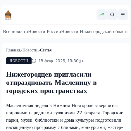
Все новости
Новости России
Новости Нижегородской области
Главная
Новости
Статья
>
>
18 февр. 2026, 19:30
0
+
НОВОСТИ
Нижегородцев пригласили
отпраздновать Масленицу в
городских пространствах
Масленичная неделя в Нижнем Новгороде завершится
широкими народными гуляниями 22 февраля. Городские
парки, музеи, библиотеки и дома культуры подготовили
насыщенную программу с блинами, конкурсами, мастер-