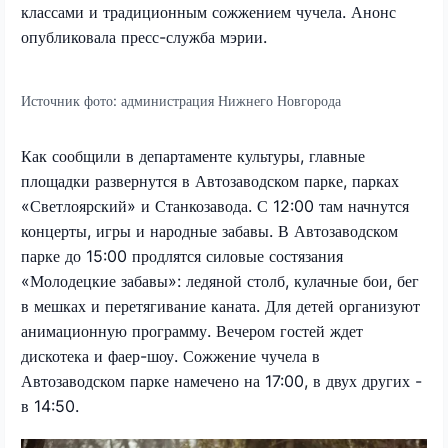
классами и традиционным сожжением чучела. Анонс
опубликовала пресс-служба мэрии.
Источник фото:
администрация Нижнего Новгорода
Как сообщили в департаменте культуры, главные
площадки развернутся в Автозаводском парке, парках
«Светлоярский» и Станкозавода. С 12:00 там начнутся
концерты, игры и народные забавы. В Автозаводском
парке до 15:00 продлятся силовые состязания
«Молодецкие забавы»: ледяной столб, кулачные бои, бег
в мешках и перетягивание каната. Для детей организуют
анимационную программу. Вечером гостей ждет
дискотека и фаер-шоу. Сожжение чучела в
Автозаводском парке намечено на 17:00, в двух других -
в 14:50.