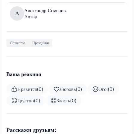
Александр Семенов
А
Автор
Общество
Праздники
Ваша реакция
Нравится
(
0
)
Любовь
(
0
)
Ого!
(
0
)
Грустно
(
0
)
Злость
(
0
)
Расскажи друзьям: