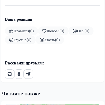
Ваша реакция
Нравится
(
0
)
Любовь
(
0
)
Ого!
(
0
)
Грустно
(
0
)
Злость
(
0
)
Расскажи друзьям:
Читайте также