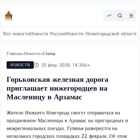
Все новости
Новости России
Новости Нижегородской области
Главная
Новости
Статья
>
>
20 февр. 2026, 14:30
0
+
НОВОСТИ
Горьковская железная дорога
приглашает нижегородцев на
Масленицу в Арзамас
Жители Нижнего Новгорода смогут отправиться на
празднование Масленицы в Арзамас на пригородных и
межрегиональных поездах. Гулянья развернутся на
нескольких городских площадках 22 февраля. Об этом