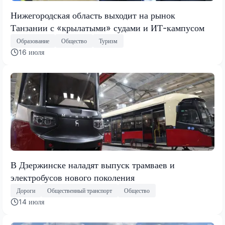
Нижегородская область выходит на рынок
Танзании с «крылатыми» судами и ИТ-кампусом
Образование
Общество
Туризм
16 июля
В Дзержинске наладят выпуск трамваев и
электробусов нового поколения
Дороги
Общественный транспорт
Общество
14 июля