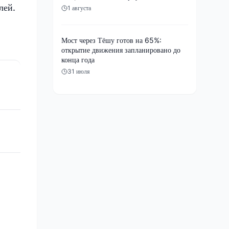
лей.
1 августа
Мост через Тёшу готов на 65%:
открытие движения запланировано до
конца года
31 июля