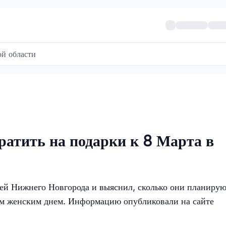
й области
атить на подарки к 8 Марта в
ей Нижнего Новгорода и выяснил, сколько они планиру
ым женским днем. Информацию опубликовали на сайте