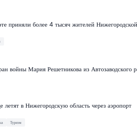
рте приняли более 4 тысяч жителей Нижегородско
а
ран войны Мария Решетникова из Автозаводского 
е летят в Нижегородскую область через аэропорт
ка
Туризм