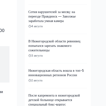
Сотня нарушителей за месяц: на
переезде Правдинск — Заволжье
заработала умная камера
4 августа
000
В Нижегородской области ревнивец
попытался зарезать знакомого
сожительницы
3 августа
.
Нижегородская область вошла в топ-5
инновационных регионов России
2 августа
ли
После капремонта в нижегородской
детской больнице открывается
специальный бокс-корпус