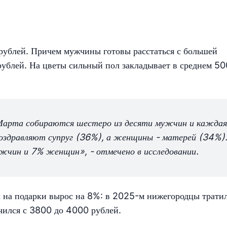
рублей. Причем мужчины готовы расстаться с большей
ублей. На цветы сильный пол закладывает в среднем 5
Марта собираются шестеро из десяти мужчин и каждая
оздравляют супруг (36%), а женщины - матерей (34%)
жчин и 7% женщин», - отмечено в исследовании.
 на подарки вырос на 8%: в 2025-м нижегородцы трати
чился с 3800 до 4000 рублей.