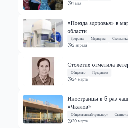
1 мая
«Поезда здоровья» в ма
области
Здоровье
Медицина
Статистик
2 апреля
Столетие отметила вете
Общество
Праздники
24 марта
Иностранцы в 5 раз чащ
«Чкалов»
Общественный транспорт
Статисти
20 марта