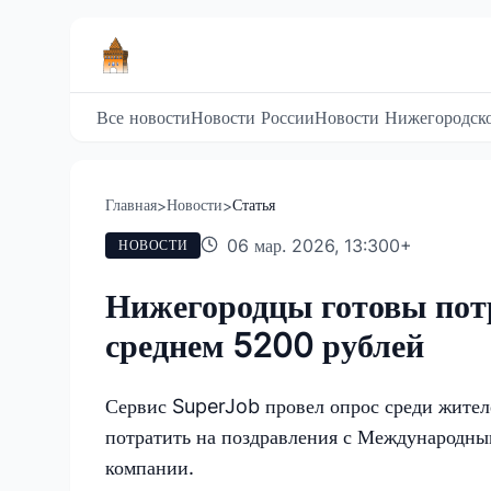
Все новости
Новости России
Новости Нижегородско
Главная
Новости
Статья
>
>
06 мар. 2026, 13:30
0
+
НОВОСТИ
Нижегородцы готовы потр
среднем 5200 рублей
Сервис SuperJob провел опрос среди жител
потратить на поздравления с Международн
компании.