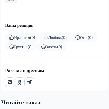
Ваша реакция
Нравится
(
0
)
Любовь
(
0
)
Ого!
(
0
)
Грустно
(
0
)
Злость
(
0
)
Расскажи друзьям:
Читайте также