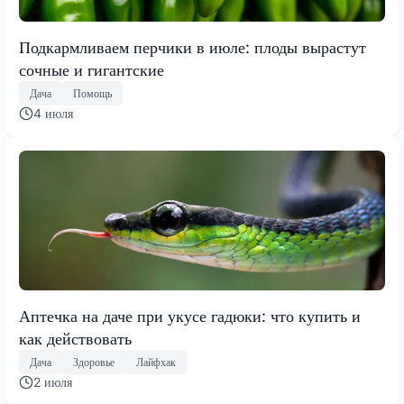
Подкармливаем перчики в июле: плоды вырастут
сочные и гигантские
Дача
Помощь
4 июля
Аптечка на даче при укусе гадюки: что купить и
как действовать
Дача
Здоровье
Лайфхак
2 июля