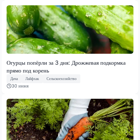
Огурцы попёрли за 3 дня: Дрожжевая подкормка
прямо под корень
Дача
Лайфхак
Сельскоехозяйство
30 июня