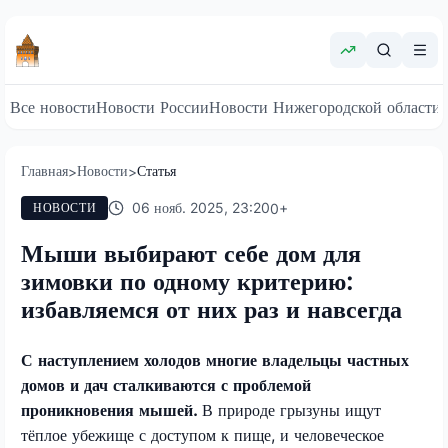
Все новости
Новости России
Новости Нижегородской области
Главная
Новости
Статья
>
>
06 нояб. 2025, 23:20
0
+
НОВОСТИ
Мыши выбирают себе дом для
зимовки по одному критерию:
избавляемся от них раз и навсегда
С наступлением холодов многие владельцы частных
домов и дач сталкиваются с проблемой
проникновения мышей.
В природе грызуны ищут
тёплое убежище с доступом к пище, и человеческое