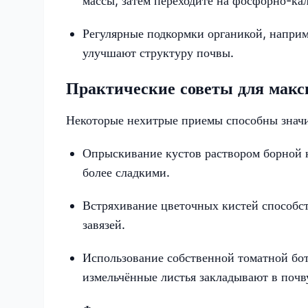
массы, затем переходите на фосфорно-ка
Регулярные подкормки органикой, наприм
улучшают структуру почвы.
Практические советы для макс
Некоторые нехитрые приемы способны значи
Опрыскивание кустов раствором борной 
более сладкими.
Встряхивание цветочных кистей способс
завязей.
Использование собственной томатной бо
измельчённые листья закладывают в почву