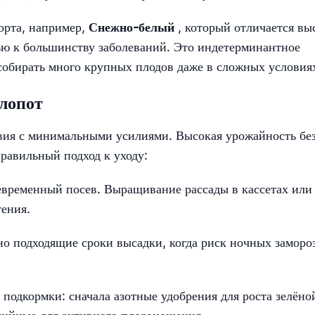
орта, например,
Снежно-белый
, который отличается вы
тью к большинству заболеваний. Это индетерминантное
собирать много крупных плодов даже в сложных условия
лопот
овия с минимальными усилиями. Высокая урожайность бе
правильный подход к уходу:
евременный посев. Выращивание рассады в кассетах или
тения.
о подходящие сроки высадки, когда риск ночных заморо
одкормки: сначала азотные удобрения для роста зелёно