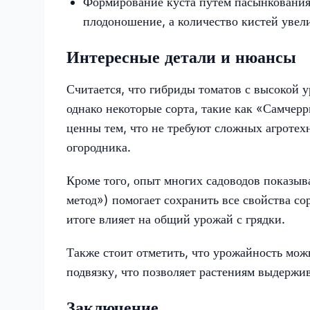
Формирование куста путем пасынкования 
плодоношение, а количество кистей увел
Интересные детали и нюансы
Считается, что гибриды томатов с высокой 
однако некоторые сорта, такие как «Самчер
ценны тем, что не требуют сложных агротех
огородника.
Кроме того, опыт многих садоводов показыв
метод») помогает сохранить все свойства сор
итоге влияет на общий урожай с грядки.
Также стоит отметить, что урожайность мож
подвязку, что позволяет растениям выдержи
Заключение