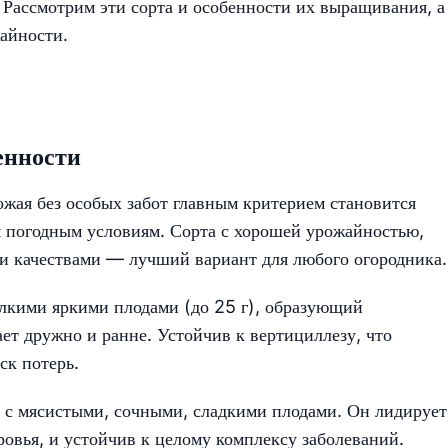
а. Рассмотрим эти сорта и особенности их выращивания, а
айности.
енности
ожая без особых забот главным критерием становится
м погодным условиям. Сорта с хорошей урожайностью,
 качествами — лучший вариант для любого огородника.
лкими яркими плодами (до 25 г), образующий
ет дружно и ранне. Устойчив к вертициллезу, что
ск потерь.
с мясистыми, сочными, сладкими плодами. Он лидирует
ровья, и устойчив к целому комплексу заболеваний.