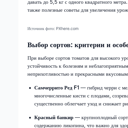
давать до 5,5 кг с одного квадратного метр
также полезные советы для увеличения урож
Источник фото:
PXhere.com
Выбор сортов: критерии и особ
При выборе сортов томатов для высокого ур
устойчивость к болезням и неблагоприятны
неприхотливостью и прекрасными вкусовыми
Самчеррито Ред F1
— гибрид черри с ме
многочисленные кисти с плодами, созрева
существенно облегчает уход и снижает ри
Красный банкир
— крупноплодный сорт 
содержанию ликопина, что важно для здо