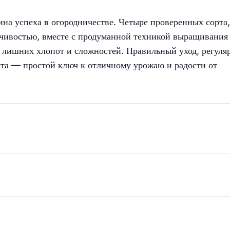
на успеха в огородничестве. Четыре проверенных сорта,
чивостью, вместе с продуманной техникой выращивания
ез лишних хлопот и сложностей. Правильный уход, регуля
та — простой ключ к отличному урожаю и радости от