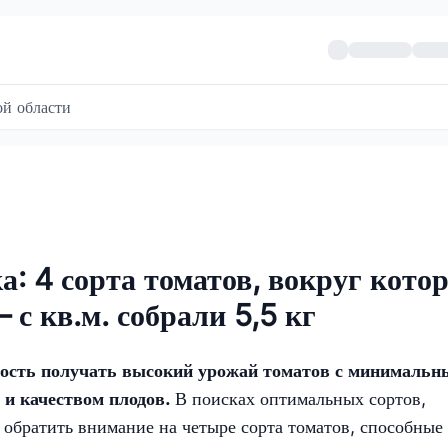
й области
а: 4 сорта томатов, вокруг кото
– с кв.м. собрали 5,5 кг
ность получать высокий урожай томатов с минималь
 и качеством плодов.
В поисках оптимальных сортов,
т обратить внимание на четыре сорта томатов, способные