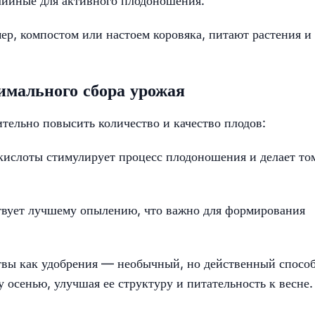
лийные для активного плодоношения.
ер, компостом или настоем коровяка, питают растения и
имального сбора урожая
тельно повысить количество и качество плодов:
кислоты стимулирует процесс плодоношения и делает то
твует лучшему опылению, что важно для формирования
твы как удобрения — необычный, но действенный способ
 осенью, улучшая ее структуру и питательность к весне.