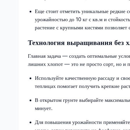
Еще стоит отметить уникальные редкие с
урожайностью до 10 кг с кв.м и стойкос
растение с крупными кистями позволяет 
Технология выращивания без х
Главная задача — создать оптимальные усл
лишних хлопот — это не просто сорт, но и 
Используйте качественную рассаду и сво
теплицах помогает получить крепкие рас
В открытом грунте выбирайте максимальн
минует.
Для повышения урожайности применяйте п