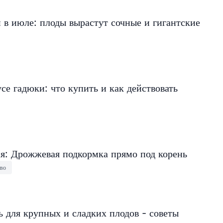
в июле: плоды вырастут сочные и гигантские
се гадюки: что купить и как действовать
ня: Дрожжевая подкормка прямо под корень
тво
 для крупных и сладких плодов - советы