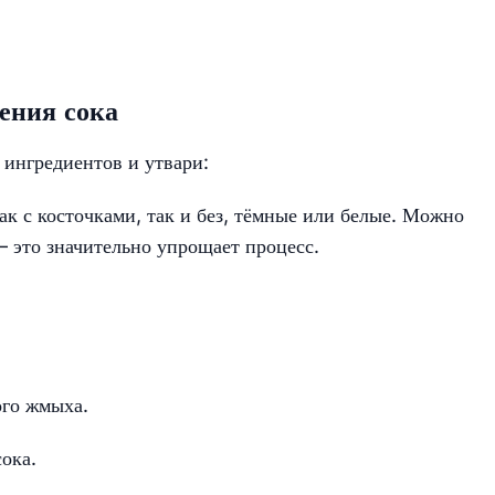
ения сока
 ингредиентов и утвари:
ак с косточками, так и без, тёмные или белые. Можно
— это значительно упрощает процесс.
ого жмыха.
ока.