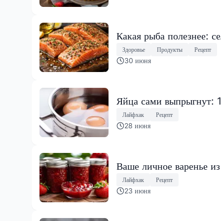
Какая рыба полезнее: с
Здоровье
Продукты
Рецепт
30 июня
Яйца сами выпрыгнут: 
Лайфхак
Рецепт
28 июня
Ваше личное варенье из
Лайфхак
Рецепт
23 июня