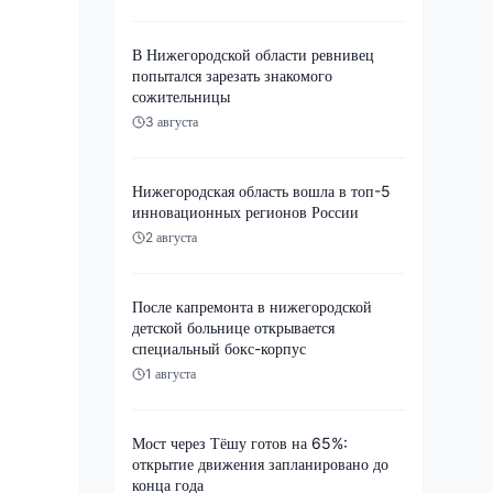
В Нижегородской области ревнивец
попытался зарезать знакомого
сожительницы
3 августа
Нижегородская область вошла в топ-5
инновационных регионов России
2 августа
После капремонта в нижегородской
детской больнице открывается
специальный бокс-корпус
1 августа
Мост через Тёшу готов на 65%:
открытие движения запланировано до
конца года