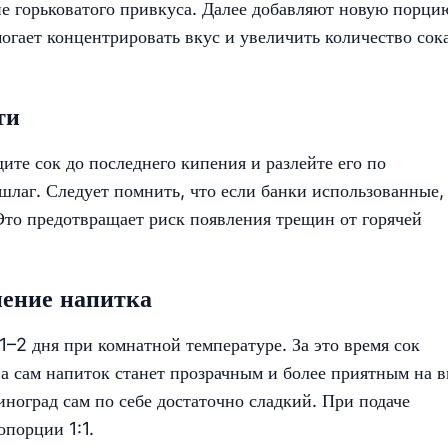
е горьковатого привкуса. Далее добавляют новую порци
омогает концентрировать вкус и увеличить количество сок
ти
дите сок до последнего кипения и разлейте его по
шлаг. Следует помнить, что если банки использованные,
Это предотвращает риск появления трещин от горячей
нение напитка
1–2 дня при комнатной температуре. За это время сок
а сам напиток станет прозрачным и более приятным на в
иноград сам по себе достаточно сладкий. При подаче
опорции 1:1.