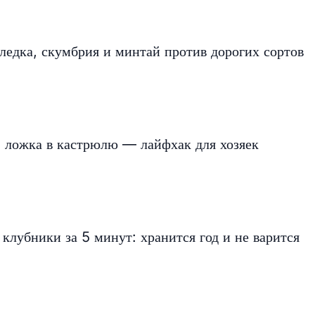
еледка, скумбрия и минтай против дорогих сортов
1 ложка в кастрюлю — лайфхак для хозяек
 клубники за 5 минут: хранится год и не варится