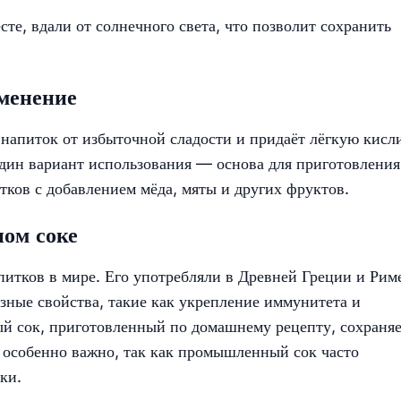
те, вдали от солнечного света, что позволит сохранить
менение
 напиток от избыточной сладости и придаёт лёгкую кисл
один вариант использования — основа для приготовления
тков с добавлением мёда, мяты и других фруктов.
ом соке
итков в мире. Его употребляли в Древней Греции и Рим
езные свойства, такие как укрепление иммунитета и
 сок, приготовленный по домашнему рецепту, сохраня
 особенно важно, так как промышленный сок часто
ки.