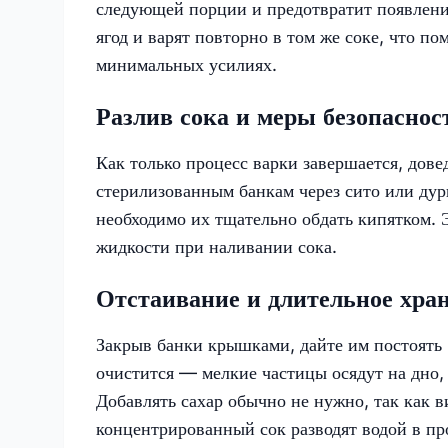
следующей порции и предотвратит появлени
ягод и варят повторно в том же соке, что п
минимальных усилиях.
Разлив сока и меры безопаснос
Как только процесс варки завершается, дове
стерилизованным банкам через сито или дур
необходимо их тщательно обдать кипятком. 
жидкости при наливании сока.
Отстаивание и длительное хра
Закрыв банки крышками, дайте им постоять 
очистится — мелкие частицы осядут на дно, 
Добавлять сахар обычно не нужно, так как в
концентрированный сок разводят водой в пр