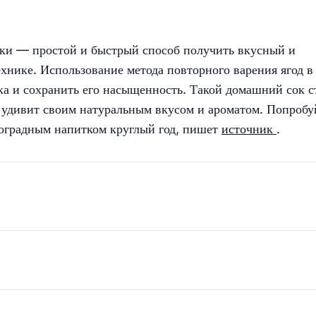
рки — простой и быстрый способ получить вкусный и
хнике. Использование метода повторного варения ягод в
ка и сохранить его насыщенность. Такой домашний сок с
удивит своим натуральным вкусом и ароматом. Попробу
ноградным напитком круглый год, пишет
источник
.