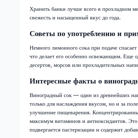
Хранить банки лучше всего в прохладном мес
свежесть и насыщенный вкус до года.
Советы по употреблению и при
Немного лимонного сока при подаче спасает
что делает его особенно освежающим. Еще 
десертов, морсов или прохладительных напи
Интересные факты о виноградн
Виноградный сок — один из древнейших нап
только для наслаждения вкусом, но и за пол
улучшение пищеварения. Концентрированный
максимум витаминов и антиоксидантов. Это
подвергается пастеризации и содержит добав