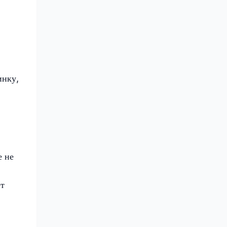
инку,
е не
ет