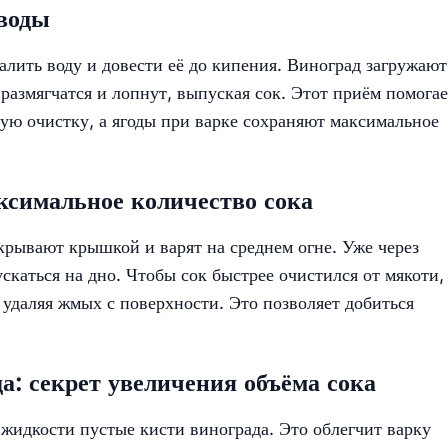
 воды
алить воду и довести её до кипения. Виноград загружают
 размягчатся и лопнут, выпуская сок. Этот приём помогае
ую очистку, а ягоды при варке сохраняют максимальное
ксимальное количество сока
рывают крышкой и варят на среднем огне. Уже через
ускаться на дно. Чтобы сок быстрее очистился от мякоти,
удаляя жмых с поверхности. Это позволяет добиться
а: секрет увеличения объёма сока
 жидкости пустые кисти винограда. Это облегчит варку