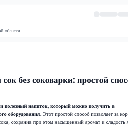
й области
сок без соковарки: простой спос
и полезный напиток, который можно получить в
ого оборудования.
Этот простой способ позволяет за кор
ока, сохранив при этом насыщенный аромат и сладость я