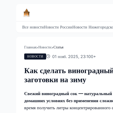
Все новости
Новости России
Новости Нижегородско
Главная
Новости
Статья
>
>
01 нояб. 2025, 23:10
0
+
НОВОСТИ
Как сделать виноградный 
заготовки на зиму
Свежий виноградный сок — натуральный 
домашних условиях без применения сложн
время получить литры концентрированного с