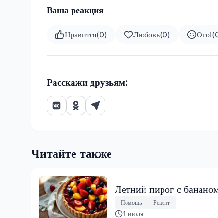
Ваша реакция
Нравится
(
0
)
Любовь
(
0
)
Ого!
(
Расскажи друзьям:
Читайте также
Летний пирог с бананом
Помощь
Рецепт
1 июля