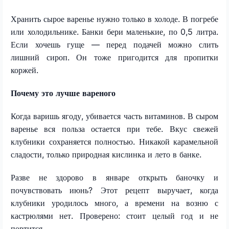
Хранить сырое варенье нужно только в холоде. В погребе
или холодильнике. Банки бери маленькие, по 0,5 литра.
Если хочешь гуще — перед подачей можно слить
лишний сироп. Он тоже пригодится для пропитки
коржей.
Почему это лучше вареного
Когда варишь ягоду, убивается часть витаминов. В сыром
варенье вся польза остается при тебе. Вкус свежей
клубники сохраняется полностью. Никакой карамельной
сладости, только природная кислинка и лето в банке.
Разве не здорово в январе открыть баночку и
почувствовать июнь? Этот рецепт выручает, когда
клубники уродилось много, а времени на возню с
кастрюлями нет. Проверено: стоит целый год и не
портится.