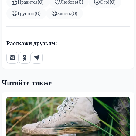
Нравится
(
0
)
Любовь
(
0
)
Ого!
(
0
)
Грустно
(
0
)
Злость
(
0
)
Расскажи друзьям:
Читайте также