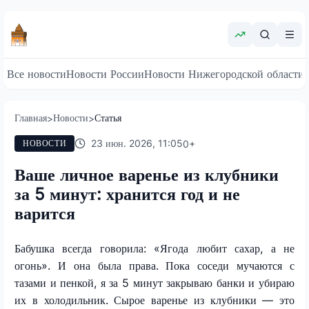
Все новости
Новости России
Новости Нижегородской области
Главная
Новости
Статья
>
>
23 июн. 2026, 11:05
0
+
НОВОСТИ
Ваше личное варенье из клубники
за 5 минут: хранится год и не
варится
Бабушка всегда говорила: «Ягода любит сахар, а не
огонь». И она была права. Пока соседи мучаются с
тазами и пенкой, я за 5 минут закрываю банки и убираю
их в холодильник. Сырое варенье из клубники — это