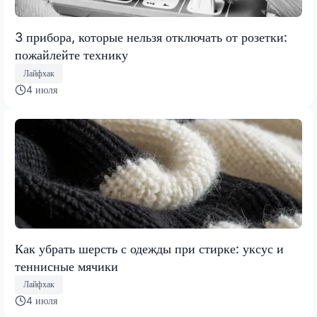
3 прибора, которые нельзя отключать от розетки:
пожайлейте технику
Лайфхак
4 июля
Как убрать шерсть с одежды при стирке: уксус и
теннисные мячики
Лайфхак
4 июля