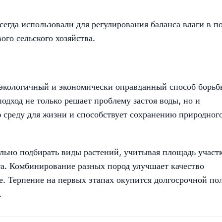
сегда использовали для регулирования баланса влаги в по
го сельского хозяйства.
экологичный и экономически оправданный способ борьб
одход не только решает проблему застоя воды, но и
 среду для жизни и способствует сохранению природног
ельно подбирать виды растений, учитывая площадь участк
а. Комбинирование разных пород улучшает качество
. Терпение на первых этапах окупится долгосрочной по
.