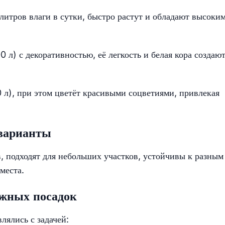
итров влаги в сутки, быстро растут и обладают высоки
 л) с декоративностью, её легкость и белая кора создаю
л), при этом цветёт красивыми соцветиями, привлекая
варианты
 подходят для небольших участков, устойчивы к разным
места.
ажных посадок
ялись с задачей: