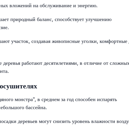
ных вложений на обслуживание и энергию.
ает природный баланс, способствует улучшению
зие.
ают участок, создавая живописные уголки, комфортные 
деревья работают десятилетиями, в отличие от сложны
нта.
-осушителях
яного монстра", в среднем за год способен испарять
небольшого бассейна.
осадки деревьев могут снизить уровень влажности возду