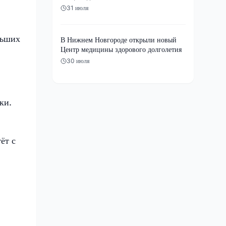
31 июля
льших
В Нижнем Новгороде открыли новый
Центр медицины здорового долголетия
30 июля
ки.
ёт с