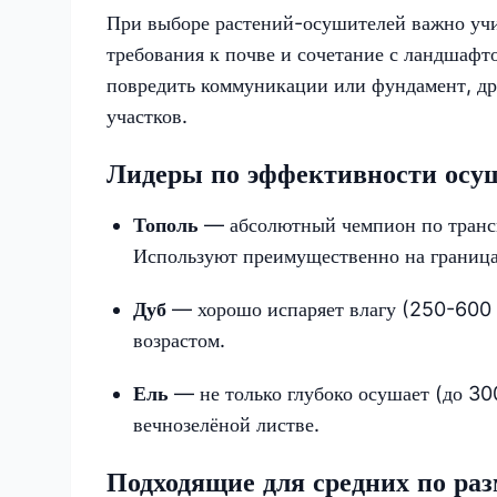
При выборе растений-осушителей важно учит
требования к почве и сочетание с ландшафт
повредить коммуникации или фундамент, др
участков.
Лидеры по эффективности осу
Тополь
— абсолютный чемпион по трансп
Используют преимущественно на границах
Дуб
— хорошо испаряет влагу (250-600 л
возрастом.
Ель
— не только глубоко осушает (до 300
вечнозелёной листве.
Подходящие для средних по раз