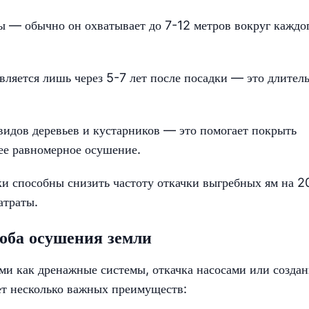
ы — обычно он охватывает до 7-12 метров вокруг каждо
ляется лишь через 5-7 лет после посадки — это длител
видов деревьев и кустарников — это помогает покрыть
ее равномерное осушение.
ки способны снизить частоту откачки выгребных ям на 2
атраты.
оба осушения земли
ми как дренажные системы, откачка насосами или создан
ет несколько важных преимуществ: