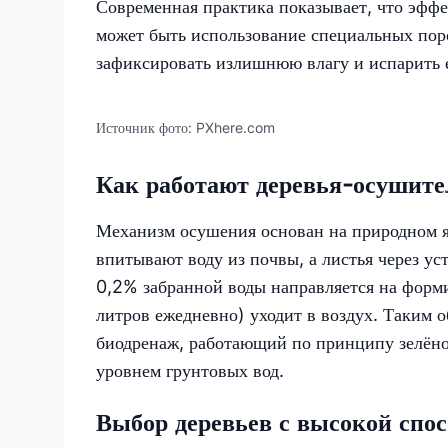
Современная практика показывает, что эфф
может быть использование специальных пор
зафиксировать излишнюю влагу и испарить е
Источник фото:
PXhere.com
Как работают деревья-осушите
Механизм осушения основан на природном я
впитывают воду из почвы, а листья через ус
0,2% забранной воды направляется на форми
литров ежедневно) уходит в воздух. Таким о
биодренаж, работающий по принципу зелёног
уровнем грунтовых вод.
Выбор деревьев с высокой спо