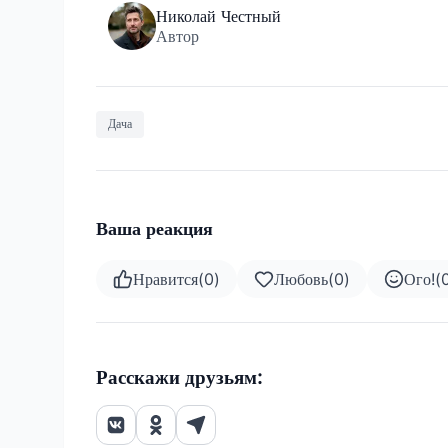
Николай Честный
Автор
Дача
Ваша реакция
Нравится
(
0
)
Любовь
(
0
)
Ого!
(
Расскажи друзьям: