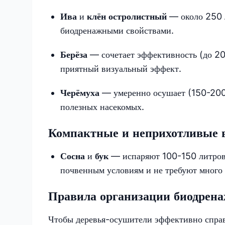
Ива
и
клён остролистный
— около 250 л
биодренажными свойствами.
Берёза
— сочетает эффективность (до 200
приятный визуальный эффект.
Черёмуха
— умеренно осушает (150-200 
полезных насекомых.
Компактные и неприхотливые 
Сосна
и
бук
— испаряют 100-150 литров,
почвенным условиям и не требуют много 
Правила организации биодрен
Чтобы деревья-осушители эффективно справл