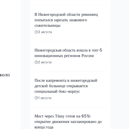
В Нижегородской области ревнивец
попытался зарезать знакомого
сожительницы
3 августа
Нижегородская область вошла в топ-5
инновационных регионов России
2 августа
около
После капремонта в нижегородской
детской больнице открывается
специальный бокс-корпус
1 августа
Мост через Тёшу готов на 65%:
открытие движения запланировано до
конца года