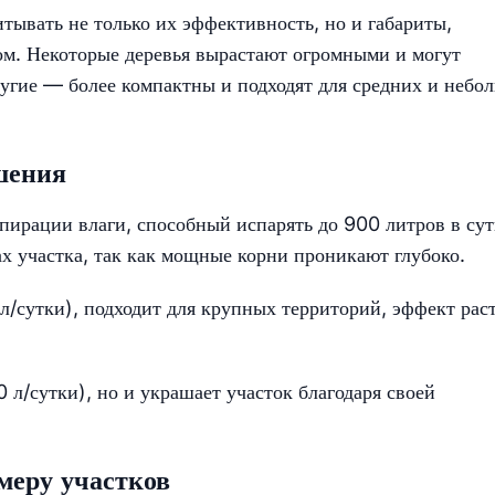
ывать не только их эффективность, но и габариты,
ом. Некоторые деревья вырастают огромными и могут
угие — более компактны и подходят для средних и небо
шения
ирации влаги, способный испарять до 900 литров в сут
 участка, так как мощные корни проникают глубоко.
/сутки), подходит для крупных территорий, эффект раст
 л/сутки), но и украшает участок благодаря своей
меру участков