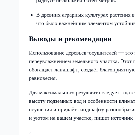
радиусе нескольких сотен метров.
В древних аграрных культурах растения в
что было важнейшим элементом устойчиво
Выводы и рекомендации
Использование деревьев-осушителей — это 
переувлажнением земельного участка. Этот п
обогащает ландшафт, создаёт благоприятную
равновесия.
Для максимального результата следует тщат
высоту подземных вод и особенности климат
осушения и придаёт ландшафту разнообразие
и уютом на вашем участке, пишет
источник