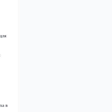
для
х
ха в