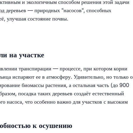
ективным и экологичным способом решения этой задачи
од деревьев — природных "насосов", способных
ё, улучшая состояние почвы.
ли на участке
влении транспирации — процессе, при котором корни
тьица испаряют ее в атмосферу. Удивительно, но только 
рование биомассы растения, а остальная часть (до 900
бразом, посадка таких деревьев создаёт естественный
о насоса, что особенно важно для участков с высоким
собностью к осушению