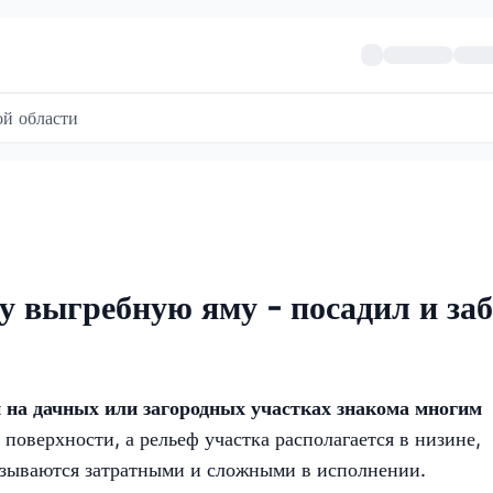
й области
шу выгребную яму - посадил и за
 на дачных или загородных участках знакома многим
 поверхности, а рельеф участка располагается в низине,
азываются затратными и сложными в исполнении.