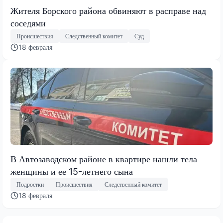
Жителя Борского района обвиняют в расправе над
соседями
Происшествия
Следственный комитет
Суд
18 февраля
В Автозаводском районе в квартире нашли тела
женщины и ее 15-летнего сына
Подростки
Происшествия
Следственный комитет
18 февраля