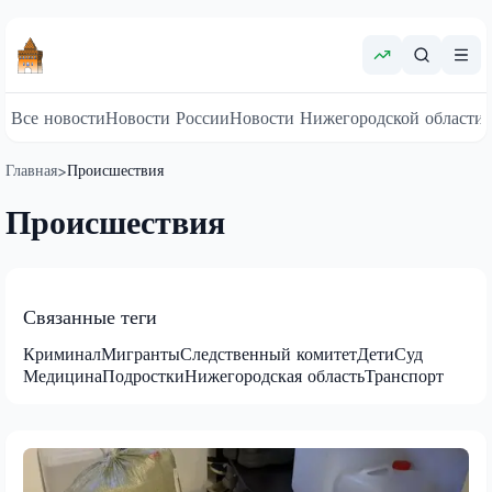
Все новости
Новости России
Новости Нижегородской области
Главная
Происшествия
>
Происшествия
Связанные теги
Криминал
Мигранты
Следственный комитет
Дети
Суд
Медицина
Подростки
Нижегородская область
Транспорт