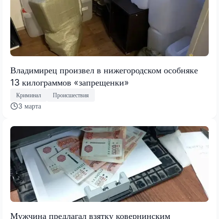
Владимирец произвел в нижегородском особняке
13 килограммов «запрещенки»
Криминал
Происшествия
3 марта
Мужчина предлагал взятку ковернинским