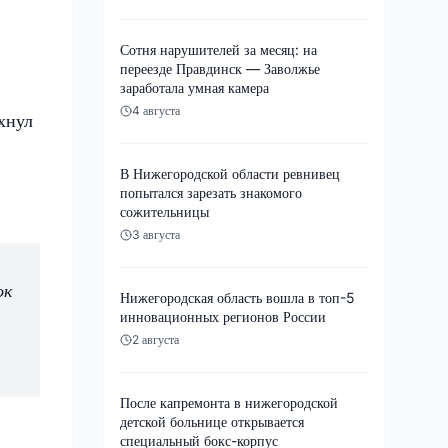
Сотня нарушителей за месяц: на
переезде Правдинск — Заволжье
заработала умная камера
4 августа
хнул
В Нижегородской области ревнивец
попытался зарезать знакомого
сожительницы
3 августа
ок
Нижегородская область вошла в топ-5
инновационных регионов России
2 августа
После капремонта в нижегородской
детской больнице открывается
специальный бокс-корпус