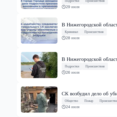
Подростки
Происшествия
29 июля
В Нижегородской облас
Криминал
Происшествия
28 июля
В Нижегородской област
Подростки
Происшествия
26 июля
СК возбудил дело об уб
Общество
Пожар
Происшеств
24 июля