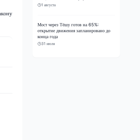
1 августа
акону
Мост через Тёшу готов на 65%:
открытие движения запланировано до
конца года
31 июля