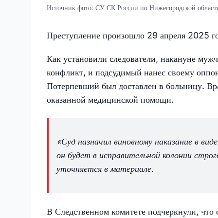
Источник фото:
СУ СК России по Нижегородской област
Преступление произошло 29 апреля 2025 год
Как установили следователи, накануне муж
конфликт, и подсудимый нанес своему оппон
Потерпевший был доставлен в больницу. Вра
оказанной медицинской помощи.
«Суд назначил виновному наказание в ви
он будет в исправительной колонии строг
уточняется в материале.
В Следственном комитете подчеркнули, что с