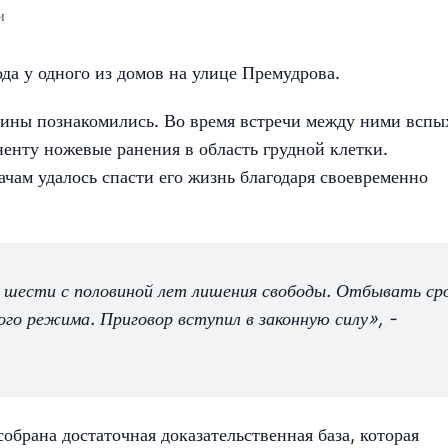
и
а у одного из домов на улице Премудрова.
чины познакомились. Во время встречи между ними вспы
енту ножевые ранения в область грудной клетки.
чам удалось спасти его жизнь благодаря своевременно
де шести с половиной лет лишения свободы. Отбывать ср
ого режима. Приговор вступил в законную силу», -
обрана достаточная доказательственная база, которая