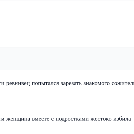
и ревнивец попытался зарезать знакомого сожите
ти женщина вместе с подростками жестоко избила