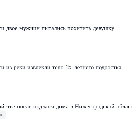
ти двое мужчин пытались похитить девушку
и из реки извлекли тело 15-летнего подростка
ийстве после поджога дома в Нижегородской облас
ия