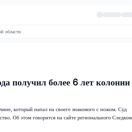
й области
а получил более 6 лет колонии 
ине, который напал на своего знакомого с ножом. Суд
тво. Об этом говорится на сайте регионального Следком