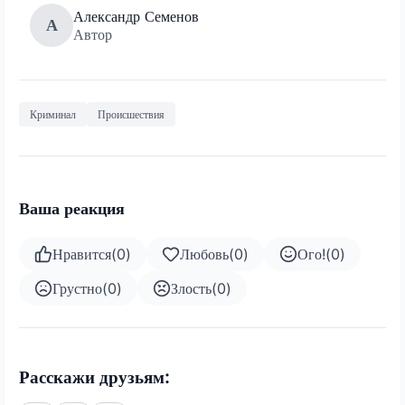
Александр Семенов
А
Автор
Криминал
Происшествия
Ваша реакция
Нравится
(
0
)
Любовь
(
0
)
Ого!
(
0
)
Грустно
(
0
)
Злость
(
0
)
Расскажи друзьям: