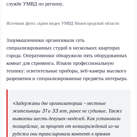
службе УМВД по региону.
Источник фото:
скрин видео УМВД Нижегородской области
Злоумышленники организовали сеть
специализированных студий в нескольких квартирах
города. Оперативники обнаружили пять оборудованных
комнат для стриминга. Изъяли профессиональную
технику: осветительные приборы, веб-камеры высокого
разрешения и специализированные предметы интерьера.
«Задержаны две организаторши - местные
жительницы 31 и 33 лет, ранее не судимые. Также
выявлены шесть девушек-моделей. Как установили
полицейские, за процент от вознаграждений из-за
рубежа они транслировали контент в прямом