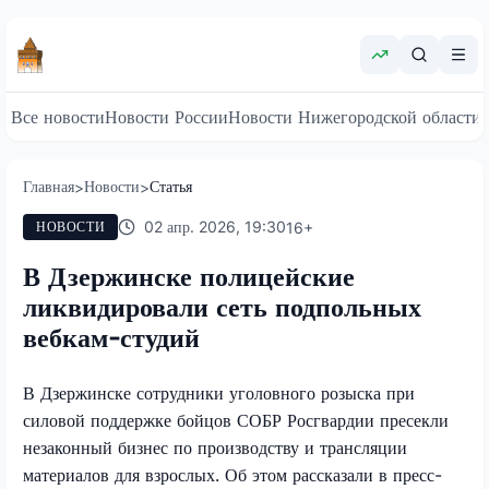
Все новости
Новости России
Новости Нижегородской области
Главная
Новости
Статья
>
>
02 апр. 2026, 19:30
16
+
НОВОСТИ
В Дзержинске полицейские
ликвидировали сеть подпольных
вебкам-студий
В Дзержинске сотрудники уголовного розыска при
силовой поддержке бойцов СОБР Росгвардии пресекли
незаконный бизнес по производству и трансляции
материалов для взрослых. Об этом рассказали в пресс-