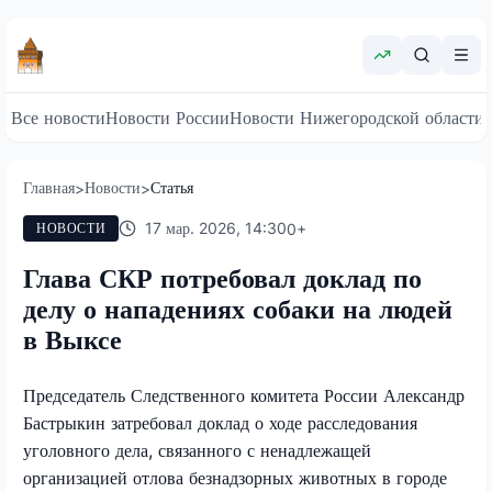
Все новости
Новости России
Новости Нижегородской области
Главная
Новости
Статья
>
>
17 мар. 2026, 14:30
0
+
НОВОСТИ
Глава СКР потребовал доклад по
делу о нападениях собаки на людей
в Выксе
Председатель Следственного комитета России Александр
Бастрыкин затребовал доклад о ходе расследования
уголовного дела, связанного с ненадлежащей
организацией отлова безнадзорных животных в городе