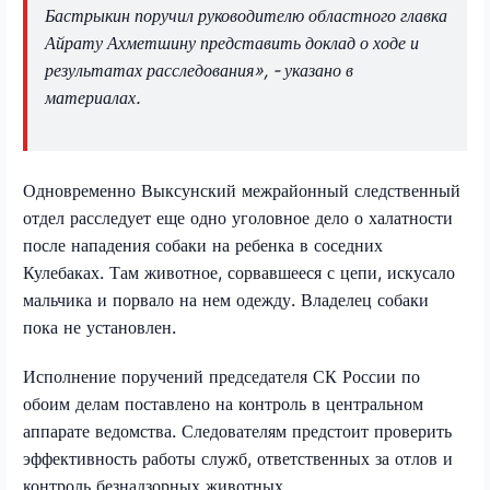
Бастрыкин поручил руководителю областного главка
Айрату Ахметшину представить доклад о ходе и
результатах расследования», - указано в
материалах.
Одновременно Выксунский межрайонный следственный
отдел расследует еще одно уголовное дело о халатности
после нападения собаки на ребенка в соседних
Кулебаках. Там животное, сорвавшееся с цепи, искусало
мальчика и порвало на нем одежду. Владелец собаки
пока не установлен.
Исполнение поручений председателя СК России по
обоим делам поставлено на контроль в центральном
аппарате ведомства. Следователям предстоит проверить
эффективность работы служб, ответственных за отлов и
контроль безнадзорных животных.