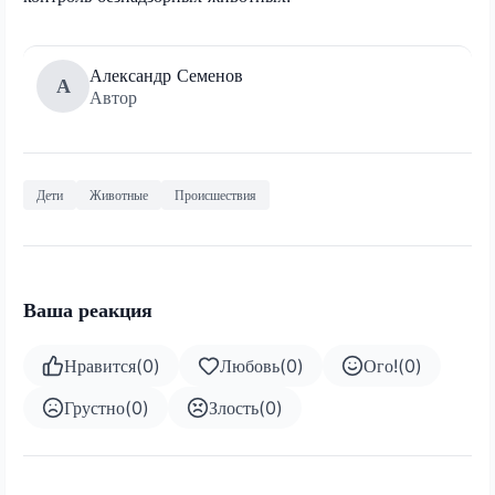
Александр Семенов
А
Автор
Дети
Животные
Происшествия
Ваша реакция
Нравится
(
0
)
Любовь
(
0
)
Ого!
(
0
)
Грустно
(
0
)
Злость
(
0
)