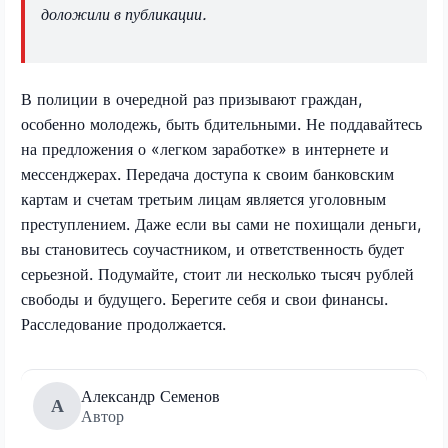
доложили в публикации.
В полиции в очередной раз призывают граждан,
особенно молодежь, быть бдительными. Не поддавайтесь
на предложения о «легком заработке» в интернете и
мессенджерах. Передача доступа к своим банковским
картам и счетам третьим лицам является уголовным
преступлением. Даже если вы сами не похищали деньги,
вы становитесь соучастником, и ответственность будет
серьезной. Подумайте, стоит ли несколько тысяч рублей
свободы и будущего. Берегите себя и свои финансы.
Расследование продолжается.
Александр Семенов
А
Автор