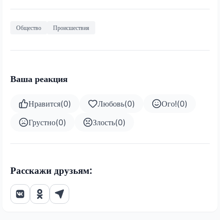
Общество
Происшествия
Ваша реакция
Нравится
(
0
)
Любовь
(
0
)
Ого!
(
0
)
Грустно
(
0
)
Злость
(
0
)
Расскажи друзьям: