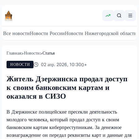
Все новости
Новости России
Новости Нижегородской области
Главная
Новости
Статья
>
>
02 апр. 2026, 10:30
0
+
НОВОСТИ
Житель Дзержинска продал доступ
к своим банковским картам и
оказался в СИЗО
В Дзержинске полицейские пресекли деятельность
молодого человека, который продал доступ к своим
банковским картам киберпреступникам. За денежное
вознаграждение он передал реквизиты карт и данные для