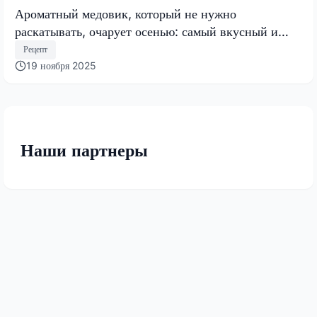
Ароматный медовик, который не нужно
раскатывать, очарует осенью: самый вкусный и
быстрый торт 2025 года
Рецепт
19 ноября 2025
Наши партнеры