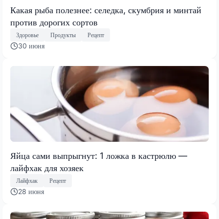
Какая рыба полезнее: селедка, скумбрия и минтай
против дорогих сортов
Здоровье
Продукты
Рецепт
30 июня
Яйца сами выпрыгнут: 1 ложка в кастрюлю —
лайфхак для хозяек
Лайфхак
Рецепт
28 июня