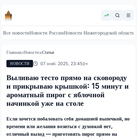
Все новости
Новости России
Новости Нижегородской области
Главная
Новости
Статья
>
>
07 нояб. 2025, 23:45
0
+
НОВОСТИ
Выливаю тесто прямо на сковороду
и прикрываю крышкой: 15 минут и
ароматный пирог с яблочной
начинкой уже на столе
Если хочется побаловать себя домашней выпечкой, но
времени или желания возиться с духовкой нет,
отличный выход — приготовить пирог прямо на