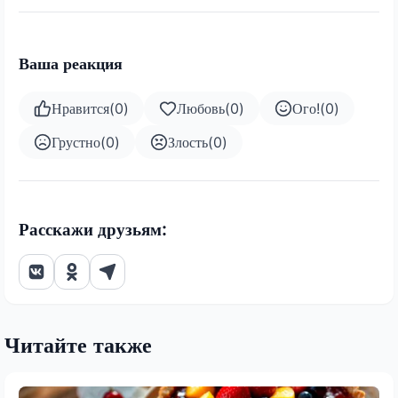
Ваша реакция
Нравится
(
0
)
Любовь
(
0
)
Ого!
(
0
)
Грустно
(
0
)
Злость
(
0
)
Расскажи друзьям:
Читайте также