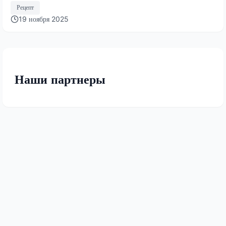
быстрый торт 2025 года
Рецепт
19 ноября 2025
Наши партнеры