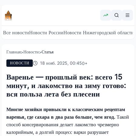
Все новости
Новости России
Новости Нижегородской области
Главная
Новости
Статья
>
>
18 нояб. 2025, 00:45
0
+
НОВОСТИ
Варенье — прошлый век: всего 15
минут, и лакомство на зиму готово:
вся польза лета без плесени
Многие хозяйки привыкли к классическим рецептам
варенья, где сахара в два раза больше, чем ягод.
Такой
способ консервирования делает лакомство чрезмерно
калорийным, а долгий процесс варки разрушает