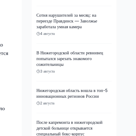
Сотня нарушителей за месяц: на
переезде Правдинск — Заволжье
заработала умная камера
4 августа
ко
ется
В Нижегородской области ревнивец
попытался зарезать знакомого
сожительницы
3 августа
Нижегородская область вошла в топ-5
инновационных регионов России
2 августа
ло
После капремонта в нижегородской
детской больнице открывается
специальный бокс-корпус