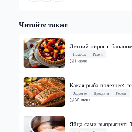
Читайте также
Летний пирог с бананом
Помощь
Рецепт
1 июля
Какая рыба полезнее: с
Здоровье
Продукты
Рецепт
30 июня
Яйца сами выпрыгнут: 