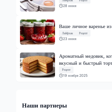
Лайфхак
Рецепт
28 июня
Ваше личное варенье из
Лайфхак
Рецепт
23 июня
Ароматный медовик, кот
вкусный и быстрый тор
Рецепт
19 ноября 2025
Наши партнеры