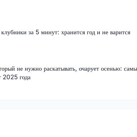
 клубники за 5 минут: хранится год и не варится
орый не нужно раскатывать, очарует осенью: сам
т 2025 года