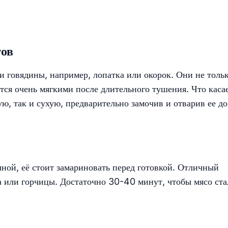
тов
 говядины, например, лопатка или окорок. Они не толь
тся очень мягкими после длительного тушения. Что каса
ю, так и сухую, предварительно замочив и отварив ее до
ной, её стоит замариновать перед готовкой. Отличный
а или горчицы. Достаточно 30-40 минут, чтобы мясо ста