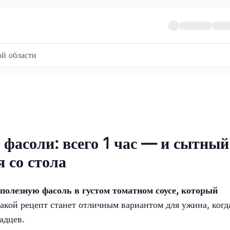
й области
 фасоли: всего 1 час — и сытный
 со стола
полезную фасоль в густом томатном соусе, который
акой рецепт станет отличным вариантом для ужина, когд
адцев.