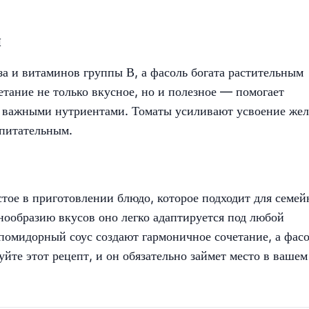
и
а и витаминов группы В, а фасоль богата растительным
етание не только вкусное, но и полезное — помогает
 важными нутриентами. Томаты усиливают усвоение жел
 питательным.
тое в приготовлении блюдо, которое подходит для семей
нообразию вкусов оно легко адаптируется под любой
помидорный соус создают гармоничное сочетание, а фас
уйте этот рецепт, и он обязательно займет место в вашем