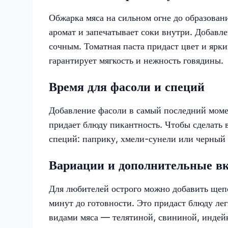
Обжарка мяса на сильном огне до образова
аромат и запечатывает соки внутри. Добавле
сочным. Томатная паста придаст цвет и ярк
гарантирует мягкость и нежность говядины.
Время для фасоли и специй
Добавление фасоли в самый последний момен
придает блюду пикантность. Чтобы сделать 
специй: паприку, хмели-сунели или черный
Вариации и дополнительные в
Для любителей острого можно добавить щепо
минут до готовности. Это придаст блюду л
видами мяса — телятиной, свининой, индейк