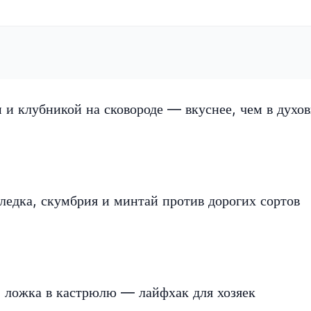
 и клубникой на сковороде — вкуснее, чем в духов
еледка, скумбрия и минтай против дорогих сортов
1 ложка в кастрюлю — лайфхак для хозяек