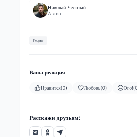
Николай Честный
Автор
Рецепт
Ваша реакция
Нравится
(
0
)
Любовь
(
0
)
Ого!
(
Расскажи друзьям: