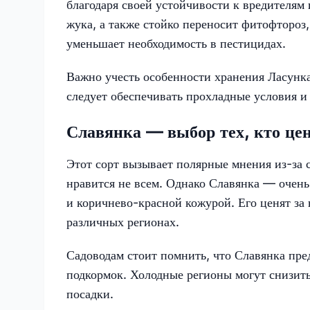
благодаря своей устойчивости к вредителям 
жука, а также стойко переносит фитофтороз,
уменьшает необходимость в пестицидах.
Важно учесть особенности хранения Ласунк
следует обеспечивать прохладные условия и
Славянка — выбор тех, кто це
Этот сорт вызывает полярные мнения из-за с
нравится не всем. Однако Славянка — очен
и коричнево-красной кожурой. Его ценят за
различных регионах.
Садоводам стоит помнить, что Славянка пре
подкормок. Холодные регионы могут снизить
посадки.