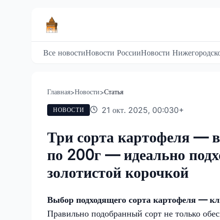
Все новости
Новости России
Новости Нижегородско
Главная
Новости
Статья
>
>
21 окт. 2025, 00:03
0
+
НОВОСТИ
Три сорта картофеля — в
по 200г — идеально подх
золотистой корочкой
Выбор подходящего сорта картофеля — кл
Правильно подобранный сорт не только обесп