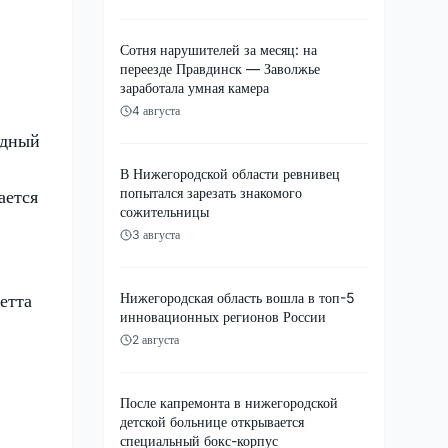
Сотня нарушителей за месяц: на
переезде Правдинск — Заволжье
заработала умная камера
4 августа
одный
В Нижегородской области ревнивец
попытался зарезать знакомого
ается
сожительницы
3 августа
Нижегородская область вошла в топ-5
етта
инновационных регионов России
2 августа
После капремонта в нижегородской
детской больнице открывается
специальный бокс-корпус