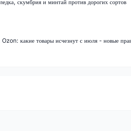
еледка, скумбрия и минтай против дорогих сортов
и Ozon: какие товары исчезнут с июля - новые пра