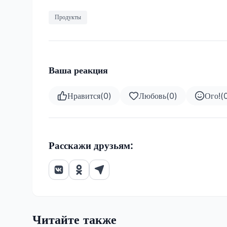
Продукты
Ваша реакция
Нравится
(
0
)
Любовь
(
0
)
Ого!
(
Расскажи друзьям:
Читайте также