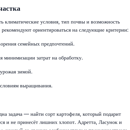
частка
ть климатические условия, тип почвы и возможность
 рекомендуют ориентироваться на следующие критерии:
ворения семейных предпочтений.
ля минимизации затрат на обработку.
 урожая зимой.
условиям выращивания.
на задача — найти сорт картофеля, который подарит
ся и не принесёт лишних хлопот. Адретта, Ласунок и