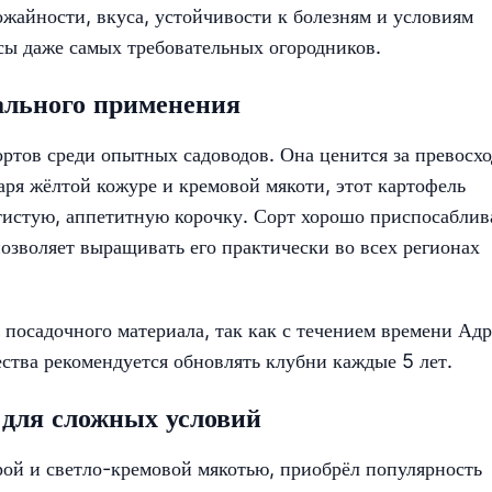
ожайности, вкуса, устойчивости к болезням и условиям
сы даже самых требовательных огородников.
сального применения
ортов среди опытных садоводов. Она ценится за превосх
аря жёлтой кожуре и кремовой мякоти, этот картофель
отистую, аппетитную корочку. Сорт хорошо приспосаблив
озволяет выращивать его практически во всех регионах
 посадочного материала, так как с течением времени Адр
ства рекомендуется обновлять клубни каждые 5 лет.
 для сложных условий
рой и светло-кремовой мякотью, приобрёл популярность