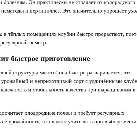
и болезням. Он практически не страдает от колорадского
 нематоды и вертициллёз. Это значительно упрощает ухо
а: в тёплых помещениях клубни быстро прорастают, поэ
 регулярный осмотр.
нит быстрое приготовление
воей структуры мякоти: она быстро разваривается, что
ь урожайный и неприхотливый сорт с удлинёнными клуб
 надёжность и стабильность качества при выращивании в
дпочитает плодородные почвы и требует регулярных
 её урожайность, что важно учитывать при выборе места