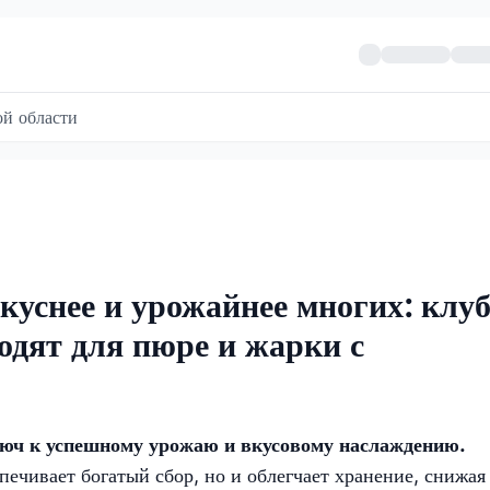
й области
куснее и урожайнее многих: клу
одят для пюре и жарки с
юч к успешному урожаю и вкусовому наслаждению.
ечивает богатый сбор, но и облегчает хранение, снижая