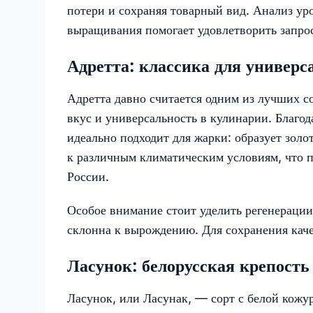
потери и сохраняя товарный вид. Анализ ур
выращивания помогает удовлетворить запро
Адретта: классика для универ
Адретта давно считается одним из лучших с
вкус и универсальность в кулинарии. Благод
идеально подходит для жарки: образует зол
к различным климатическим условиям, что п
России.
Особое внимание стоит уделить регенерации
склонна к вырождению. Для сохранения каче
Ласунок: белорусская крепость
Ласунок, или Ласунак, — сорт с белой кожу