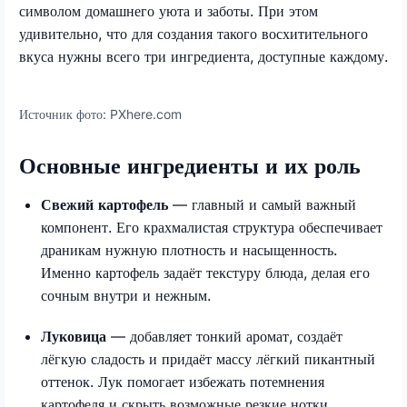
символом домашнего уюта и заботы. При этом
удивительно, что для создания такого восхитительного
вкуса нужны всего три ингредиента, доступные каждому.
Источник фото:
PXhere.com
Основные ингредиенты и их роль
Свежий картофель
— главный и самый важный
компонент. Его крахмалистая структура обеспечивает
драникам нужную плотность и насыщенность.
Именно картофель задаёт текстуру блюда, делая его
сочным внутри и нежным.
Луковица
— добавляет тонкий аромат, создаёт
лёгкую сладость и придаёт массу лёгкий пикантный
оттенок. Лук помогает избежать потемнения
картофеля и скрыть возможные резкие нотки