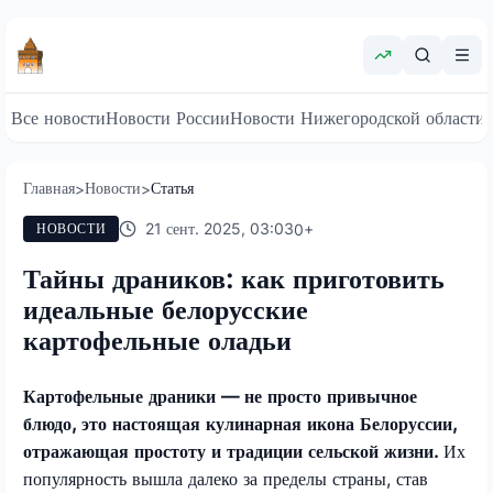
Все новости
Новости России
Новости Нижегородской области
Главная
Новости
Статья
>
>
21 сент. 2025, 03:03
0
+
НОВОСТИ
Тайны драников: как приготовить
идеальные белорусские
картофельные оладьи
Картофельные драники — не просто привычное
блюдо, это настоящая кулинарная икона Белоруссии,
отражающая простоту и традиции сельской жизни.
Их
популярность вышла далеко за пределы страны, став