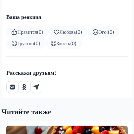
Ваша реакция
Нравится
(
0
)
Любовь
(
0
)
Ого!
(
0
)
Грустно
(
0
)
Злость
(
0
)
Расскажи друзьям:
Читайте также