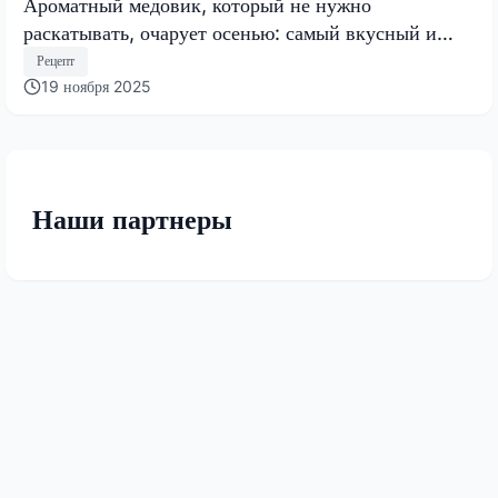
Ароматный медовик, который не нужно
раскатывать, очарует осенью: самый вкусный и
быстрый торт 2025 года
Рецепт
19 ноября 2025
Наши партнеры