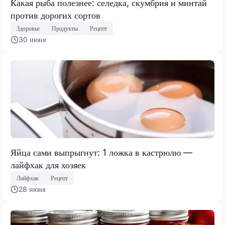
Какая рыба полезнее: селедка, скумбрия и минтай
против дорогих сортов
Здоровье
Продукты
Рецепт
30 июня
Яйца сами выпрыгнут: 1 ложка в кастрюлю —
лайфхак для хозяек
Лайфхак
Рецепт
28 июня