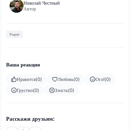
Николай Честный
Автор
Рецепт
Ваша реакция
Нравится
(
0
)
Любовь
(
0
)
Ого!
(
0
)
Грустно
(
0
)
Злость
(
0
)
Расскажи друзьям: