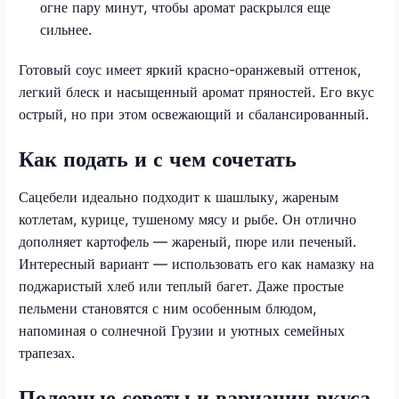
огне пару минут, чтобы аромат раскрылся еще
сильнее.
Готовый соус имеет яркий красно-оранжевый оттенок,
легкий блеск и насыщенный аромат пряностей. Его вкус
острый, но при этом освежающий и сбалансированный.
Как подать и с чем сочетать
Сацебели идеально подходит к шашлыку, жареным
котлетам, курице, тушеному мясу и рыбе. Он отлично
дополняет картофель — жареный, пюре или печеный.
Интересный вариант — использовать его как намазку на
поджаристый хлеб или теплый багет. Даже простые
пельмени становятся с ним особенным блюдом,
напоминая о солнечной Грузии и уютных семейных
трапезах.
Полезные советы и вариации вкуса