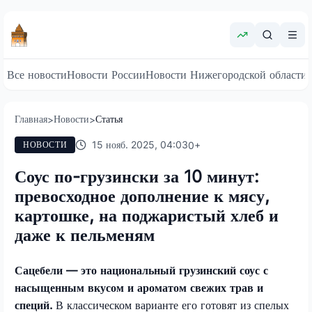
Все новости
Новости России
Новости Нижегородской области
Главная
Новости
Статья
>
>
15 нояб. 2025, 04:03
0
+
НОВОСТИ
Соус по-грузински за 10 минут:
превосходное дополнение к мясу,
картошке, на поджаристый хлеб и
даже к пельменям
Сацебели — это национальный грузинский соус с
насыщенным вкусом и ароматом свежих трав и
специй.
В классическом варианте его готовят из спелых