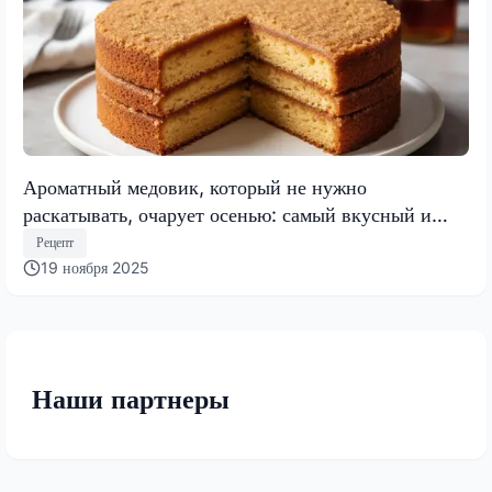
Ароматный медовик, который не нужно
раскатывать, очарует осенью: самый вкусный и
быстрый торт 2025 года
Рецепт
19 ноября 2025
Наши партнеры