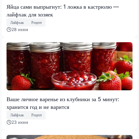
Яйца сами выпрыгнут: 1 ложка в кастрюлю —
лайфхак для хозяек
Лайфхак
Рецепт
28 июня
Ваше личное варенье из клубники за 5 минут:
хранится год и не варится
Лайфхак
Рецепт
23 июня