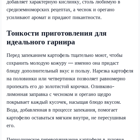
добавляет характерную кислинку, столь любимую в
средиземноморских рецептах, а чеснок и орегано
усиливают аромат и придают пикантности.
Тонкости приготовления для
идеального гарнира
Перед запеканием картофель тщательно моют, чтобы
сохранить молодую кожуру — именно она придаст
блюду дополнительный вкус и пользу. Нарезка картофеля
на половинки или четвертинки позволяет равномерно
пропекать его до золотистой корочки. Оливково-
лимонная заправка с чесноком и орегано щедро
покрывает каждый кусочек, насыщая блюдо вкусом.
Вода, добавленная в процессе запекания, помогает
картофелю оставаться мягким внутри, не пересушивая
его.
Периодическое переворачивание картофеля в духовке