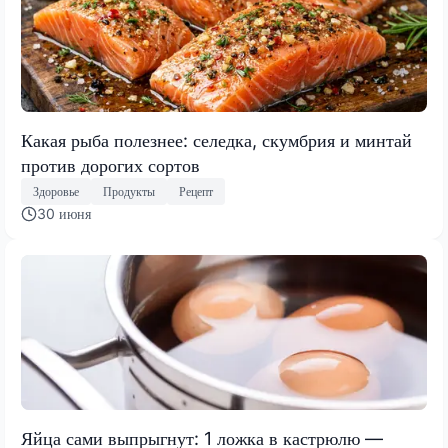
Какая рыба полезнее: селедка, скумбрия и минтай
против дорогих сортов
Здоровье
Продукты
Рецепт
30 июня
Яйца сами выпрыгнут: 1 ложка в кастрюлю —