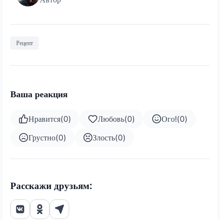
Рецепт
Ваша реакция
Нравится
(
0
)
Любовь
(
0
)
Ого!
(
0
)
Грустно
(
0
)
Злость
(
0
)
Расскажи друзьям: