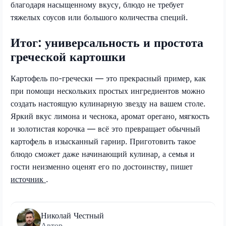
благодаря насыщенному вкусу, блюдо не требует
тяжелых соусов или большого количества специй.
Итог: универсальность и простота
греческой картошки
Картофель по-гречески — это прекрасный пример, как
при помощи нескольких простых ингредиентов можно
создать настоящую кулинарную звезду на вашем столе.
Яркий вкус лимона и чеснока, аромат орегано, мягкость
и золотистая корочка — всё это превращает обычный
картофель в изысканный гарнир. Приготовить такое
блюдо сможет даже начинающий кулинар, а семья и
гости неизменно оценят его по достоинству, пишет
источник
.
Николай Честный
Автор