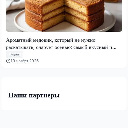
Ароматный медовик, который не нужно
раскатывать, очарует осенью: самый вкусный и
быстрый торт 2025 года
Рецепт
19 ноября 2025
Наши партнеры