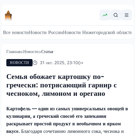
Все новости
Новости России
Новости Нижегородской области
Главная
Новости
Статья
>
>
31 окт. 2025, 23:10
0
+
НОВОСТИ
Семья обожает картошку по-
гречески: потрясающий гарнир с
чесноком, лимоном и орегано
Картофель — один из самых универсальных овощей в
кулинарии, а греческий способ его запекания
раскрывает простой продукт в необычном и ярком
вкусе.
Благодаря сочетанию лимонного сока, чеснока и