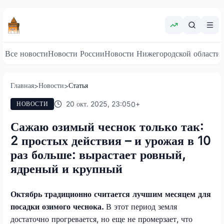
Все новости
Новости России
Новости Нижегородской области
Главная
Новости
Статья
>
>
20 окт. 2025, 23:05
0
+
НОВОСТИ
Сажаю озимый чеснок только так:
2 простых действия – и урожая в 10
раз больше: вырастает ровный,
ядреный и крупный
Октябрь традиционно считается лучшим месяцем для
посадки озимого чеснока.
В этот период земля
достаточно прогревается, но еще не промерзает, что