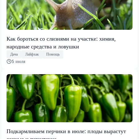
Как бороться со слизнями на участке: химия,
народные средства и ловушки
Дача
Лайфхак
Помощь
5 июля
Подкармливаем перчики в июле: плоды вырастут
сочные и гигантские