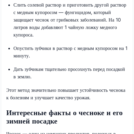
Слить солевой раствор и приготовить другой раствор
с медным купоросом — фунгицидом, который
защищает чеснок от грибковых заболеваний. На 10
литров воды добавляют 1 чайную ложку медного
купороса.
Опустить зубчики в раствор с медным купоросом на 1
минуту.
Дать зубчикам тщательно просохнуть перед посадкой
в землю.
Этот метод значительно повышает устойчивость чеснока
к болезням и улучшает качество урожая.
Интересные факты о чесноке и его
зимней посадке
Чеснок — один из немногих продуктов, полезных в