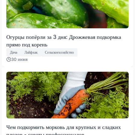
Огурцы попёрли за 3 дня: Дрожжевая подкормка
прямо под корень
Дача
Лайфхак
Сельскоехозяйство
30 июня
Чем подкормить морковь для крупных и сладких
плодов - советы профессионалов