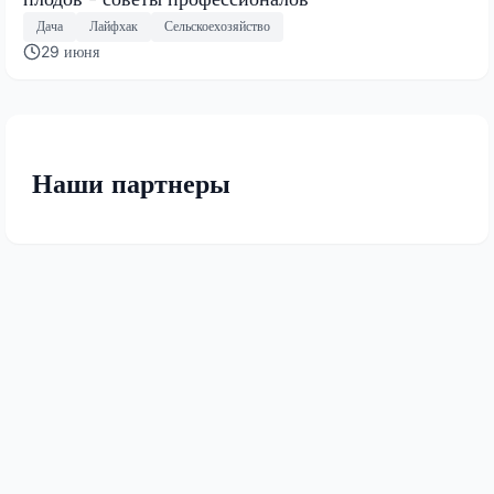
Дача
Лайфхак
Сельскоехозяйство
29 июня
Наши партнеры