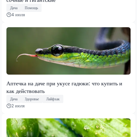
Дача
Помощь
4 июля
Аптечка на даче при укусе гадюки: что купить и
как действовать
Дача
Здоровье
Лайфхак
2 июля