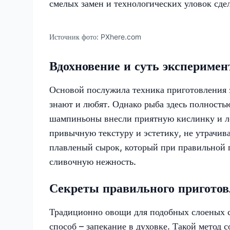
смелых замен и технологических уловок сд
Источник фото:
PXhere.com
Вдохновение и суть эксперимен
Основой послужила техника приготовления 
знают и любят. Однако рыба здесь полность
шампиньоны внесли приятную кислинку и ле
привычную текстуру и эстетику, не утрачив
плавленый сырок, который при правильной 
сливочную нежность.
Секреты правильного пригото
Традиционно овощи для подобных слоеных с
способ – запекание в духовке. Такой метод 