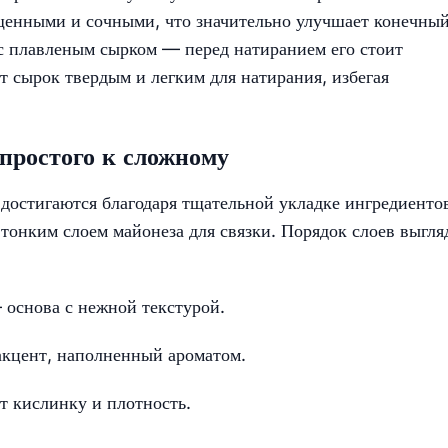
ыщенными и сочными, что значительно улучшает конечны
 с плавленым сырком — перед натиранием его стоит
т сырок твердым и легким для натирания, избегая
простого к сложному
достигаются благодаря тщательной укладке ингредиенто
 тонким слоем майонеза для связки. Порядок слоев выгля
 основа с нежной текстурой.
кцент, наполненный ароматом.
кислинку и плотность.