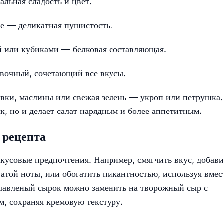
альная сладость и цвет.
е — деликатная пушистость.
й или кубиками — белковая составляющая.
вочный, сочетающий все вкусы.
ивки, маслины или свежая зелень — укроп или петрушка.
к, но и делает салат нарядным и более аппетитным.
 рецепта
вкусовые предпочтения. Например, смягчить вкус, добав
ватой ноты, или обогатить пикантностью, используя вмес
лавленый сырок можно заменить на творожный сыр с
им, сохраняя кремовую текстуру.