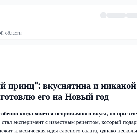
й области
й принц": вкуснятина и никакой
иготовлю его на Новый год
обенно когда хочется непривычного вкуса, но при это
 стал эксперимент с известным рецептом, который пода
ежит классическая идея слоеного салата, однако несколь