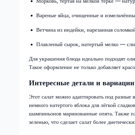
Морковь, тертая на мелкой терке — натур
Вареные яйца, очищенные и измельчённы
Ветчина из индейки, нарезанная соломко
Плавленый сырок, натертый мелко — сли
Для украшения блюда идеально подходят ол
Такое оформление не только добавляет красо
Интересные детали и вариации
Этот салат можно адаптировать под разные 
немного натертого яблока для лёгкой сладко
шампиньонов маринованные опята. Также п
зеленью, что сделает салат более диетическ