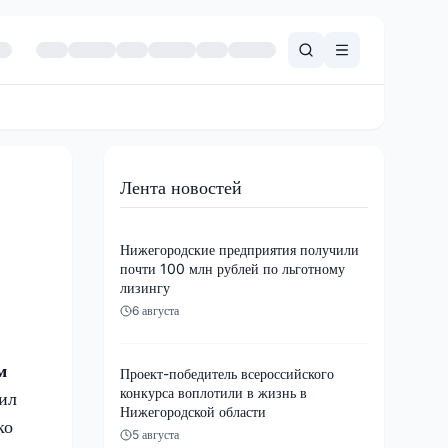
Лента новостей
Нижегородские предприятия получили
почти 100 млн рублей по льготному
лизингу
6 августа
м
Проект-победитель всероссийского
конкурса воплотили в жизнь в
рил
Нижегородской области
ко
5 августа