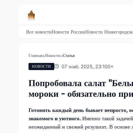
Все новости
Новости России
Новости Нижегородско
Главная
Новости
Статья
>
>
07 нояб. 2025, 23:10
0
+
НОВОСТИ
Попробовала салат "Белы
мороки - обязательно пр
Готовить каждый день бывает непросто, ос
знакомого и уютного.
Именно такой задачей
неожиданный и свежий результат. В основе л