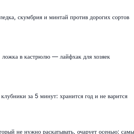
еледка, скумбрия и минтай против дорогих сортов
1 ложка в кастрюлю — лайфхак для хозяек
 клубники за 5 минут: хранится год и не варится
орый не нужно раскатывать, очарует осенью: сам