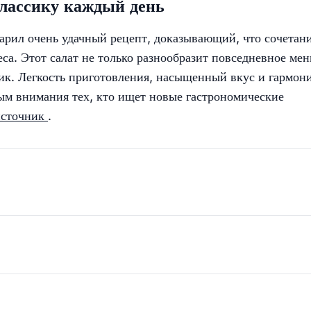
классику каждый день
рил очень удачный рецепт, доказывающий, что сочетан
са. Этот салат не только разнообразит повседневное мен
ик. Легкость приготовления, насыщенный вкус и гармон
ым внимания тех, кто ищет новые гастрономические
источник
.