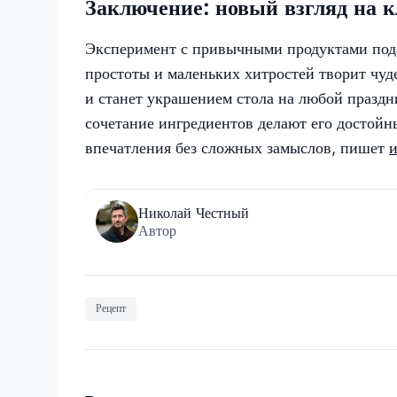
Заключение: новый взгляд на 
Эксперимент с привычными продуктами пода
простоты и маленьких хитростей творит чуде
и станет украшением стола на любой праздн
сочетание ингредиентов делают его достойн
впечатления без сложных замыслов, пишет
Николай Честный
Автор
Рецепт