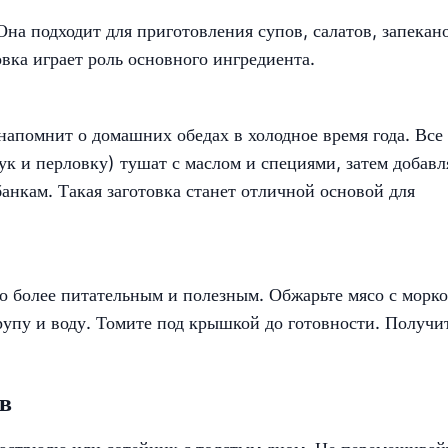
на подходит для приготовления супов, салатов, запекан
вка играет роль основного ингредиента.
напомнит о домашних обедах в холодное время года. Все
ук и перловку) тушат с маслом и специями, затем добав
анкам. Такая заготовка станет отличной основой для
до более питательным и полезным. Обжарьте мясо с морк
крупу и воду. Томите под крышкой до готовности. Получи
в