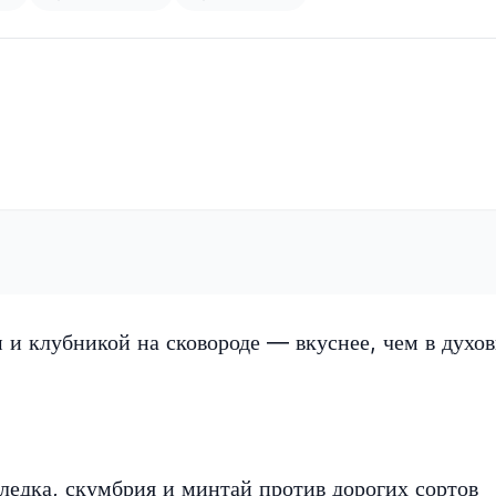
 и клубникой на сковороде — вкуснее, чем в духов
еледка, скумбрия и минтай против дорогих сортов