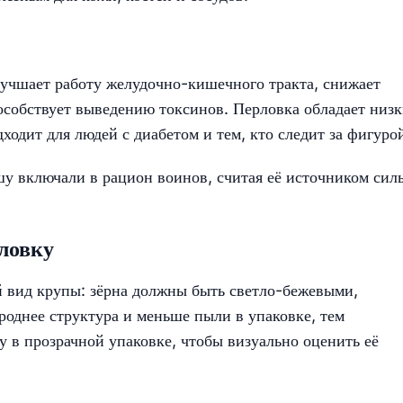
лучшает работу желудочно-кишечного тракта, снижает
пособствует выведению токсинов. Перловка обладает низ
ходит для людей с диабетом и тем, кто следит за фигуро
у включали в рацион воинов, считая её источником сил
ловку
 вид крупы: зёрна должны быть светло-бежевыми,
роднее структура и меньше пыли в упаковке, тем
у в прозрачной упаковке, чтобы визуально оценить её