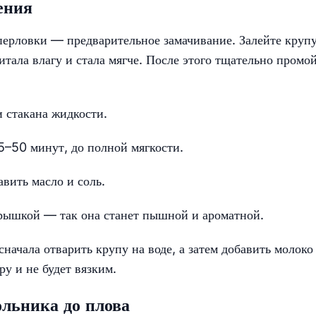
ения
перловки — предварительное замачивание. Залейте круп
итала влагу и стала мягче. После этого тщательно промо
и стакана жидкости.
5–50 минут, до полной мягкости.
вить масло и соль.
крышкой — так она станет пышной и ароматной.
сначала отварить крупу на воде, а затем добавить молоко
ру и не будет вязким.
ольника до плова