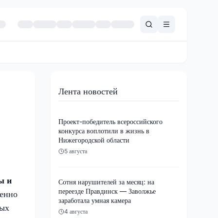
Лента новостей
Проект-победитель всероссийского
конкурса воплотили в жизнь в
Нижегородской области
5 августа
ы и
Сотня нарушителей за месяц: на
переезде Правдинск — Заволжье
пенно
заработала умная камера
ных
4 августа