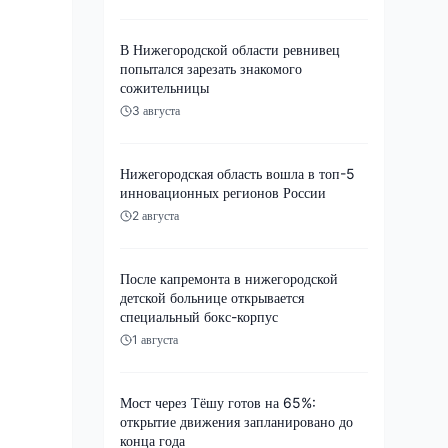
В Нижегородской области ревнивец
попытался зарезать знакомого
сожительницы
3 августа
Нижегородская область вошла в топ-5
инновационных регионов России
2 августа
После капремонта в нижегородской
детской больнице открывается
специальный бокс-корпус
1 августа
Мост через Тёшу готов на 65%:
открытие движения запланировано до
конца года