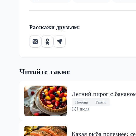
Расскажи друзьям:
Читайте также
Летний пирог с бананом
Помощь
Рецепт
1 июля
Какая рыба полезнее: с