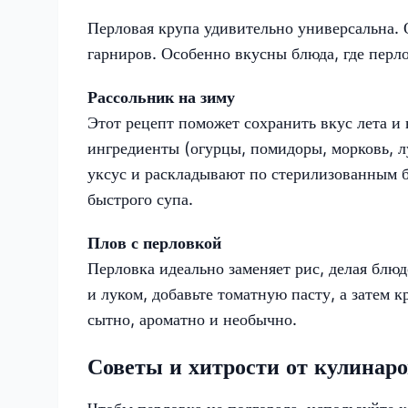
Перловая крупа удивительно универсальна. О
гарниров. Особенно вкусны блюда, где перло
Рассольник на зиму
Этот рецепт поможет сохранить вкус лета и 
ингредиенты (огурцы, помидоры, морковь, л
уксус и раскладывают по стерилизованным б
быстрого супа.
Плов с перловкой
Перловка идеально заменяет рис, делая блю
и луком, добавьте томатную пасту, а затем 
сытно, ароматно и необычно.
Советы и хитрости от кулинаро