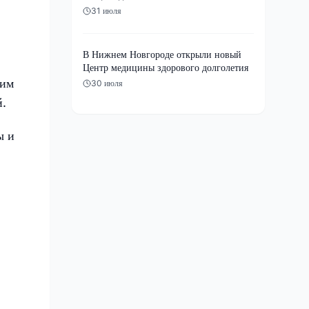
31 июля
В Нижнем Новгороде открыли новый
Центр медицины здорового долголетия
ким
30 июля
й.
ы и