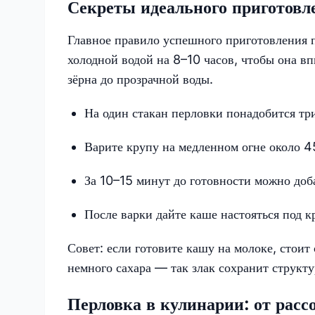
Секреты идеального приготовл
Главное правило успешного приготовления 
холодной водой на 8–10 часов, чтобы она вп
зёрна до прозрачной воды.
На один стакан перловки понадобится тр
Варите крупу на медленном огне около 4
За 10–15 минут до готовности можно доба
После варки дайте каше настояться под 
Совет: если готовите кашу на молоке, стоит 
немного сахара — так злак сохранит структу
Перловка в кулинарии: от расс