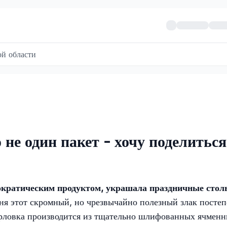
й области
не один пакет - хочу поделиться
тократическим продуктом, украшала праздничные стол
ня этот скромный, но чрезвычайно полезный злак посте
ерловка производится из тщательно шлифованных ячмен