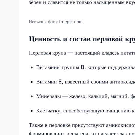
зёрен и славится не только насыщенным вку
Источник фото:
freepik.com
Ценность и состав перловой к
Перловая крупа — настоящий кладезь питат
Витамины группы B, которые поддержива
Витамин E, известный своими антиоксид
Минералы — железо, кальций, магний, ф
Клетчатку, способствующую очищению к
Также в перловке присутствуют аминокисло
формировании коллагена, что делает злак по