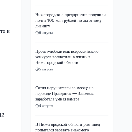
Нижегородские предприятия получили
почти 100 млн рублей по льготному
лизингу
то и
6 августа
Проект-победитель всероссийского
конкурса воплотили в жизнь в
Нижегородской области
5 августа
Сотня нарушителей за месяц: на
переезде Правдинск — Заволжье
заработала умная камера
4 августа
12
В Нижегородской области ревнивец
попытался зарезать знакомого