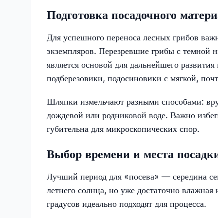
Подготовка посадочного матери
Для успешного переноса лесных грибов важн
экземпляров. Перезревшие грибы с темной н
является основой для дальнейшего развити
подберезовики, подосиновики с мягкой, поч
Шляпки измельчают разными способами: вру
дождевой или родниковой воде. Важно избег
губительна для микроскопических спор.
Выбор времени и места посадки
Лучший период для «посева» — середина сен
летнего солнца, но уже достаточно влажная
градусов идеально подходят для процесса.