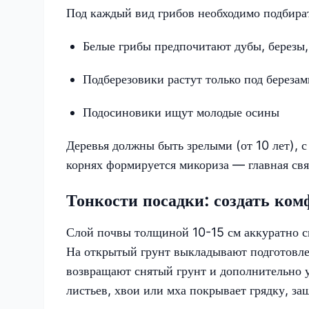
Под каждый вид грибов необходимо подбира
Белые грибы предпочитают дубы, березы,
Подберезовики растут только под березам
Подосиновики ищут молодые осины
Деревья должны быть зрелыми (от 10 лет), 
корнях формируется микориза — главная связ
Тонкости посадки: создать ко
Слой почвы толщиной 10-15 см аккуратно сн
На открытый грунт выкладывают подготовле
возвращают снятый грунт и дополнительно 
листьев, хвои или мха покрывает грядку, з