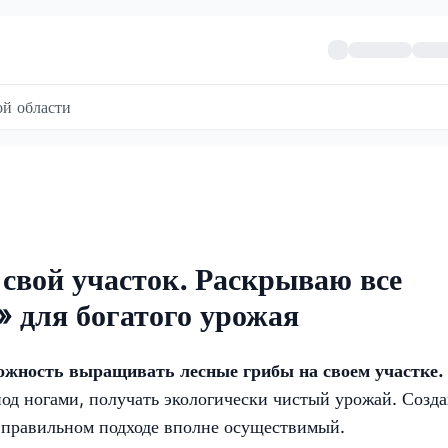
й области
 свой участок. Раскрываю все
» для богатого урожая
можность выращивать лесные грибы на своем участке.
под ногами, получать экологически чистый урожай. Созд
 правильном подходе вполне осуществимый.