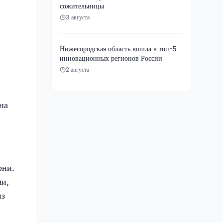
сожительницы
3 августа
Нижегородская область вошла в топ-5
инновационных регионов России
2 августа
на
рни.
ми,
из