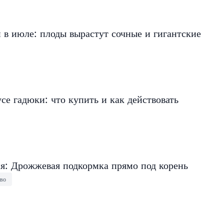
в июле: плоды вырастут сочные и гигантские
се гадюки: что купить и как действовать
ня: Дрожжевая подкормка прямо под корень
тво