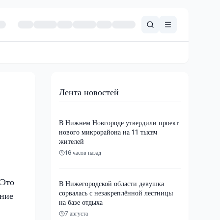
Лента новостей
В Нижнем Новгороде утвердили проект
нового микрорайона на 11 тысяч
жителей
16 часов назад
Это
В Нижегородской области девушка
сорвалась с незакреплённой лестницы
ание
на базе отдыха
7 августа