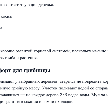
ть соответствующие деревья:
 сосны
и
с хорошо развитой корневой системой, поскольку именно 
ь гриба и растения.
мфорт для грибницы
имают у выбранных деревьев, стараясь не повредить ко
нную грибную массу. Участок поливают водой со спора
увлажняют — на каждое дерево 2-3 ведра воды. Мульча 
ащищая от высыхания и зимних холодов.