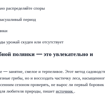
ьно распределяйте споры
 засушливый период
янки
оды урожай скуден или отсутствует
ной полянки — это увлекательно и
е — занятие, смелое и терпеливое. Этот метод садоводст
езные грибы, но и воссоздать частичку леса, насыщенног
сенним сезоном проверять, не вырос ли первый боровик
 для любителя природы, пишет
источник
.