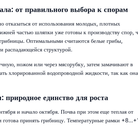
ала: от правильного выбора к спорам
о отказаться от использования молодых, плотных
ижней частью шляпки уже готовы к производству спор, ч
я грибницы. Оптимальными считаются белые грибы,
ти распадающейся структурой.
чную, ножом или через мясорубку, затем замачивают в
ать хлорированной водопроводной жидкости, так как она
: природное единство для роста
тября и начало октября. Почва при этом еще теплая от
 и готова принять грибницу. Температурные рамки +8...+