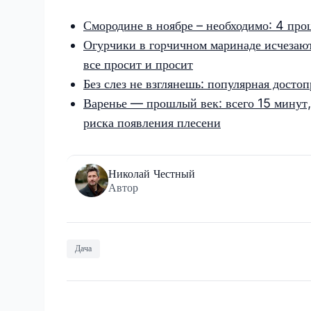
Смородине в ноябре – необходимо: 4 про
Огурчики в горчичном маринаде исчезают 
все просит и просит
Без слез не взглянешь: популярная досто
Варенье — прошлый век: всего 15 минут, 
риска появления плесени
Николай Честный
Автор
Дача