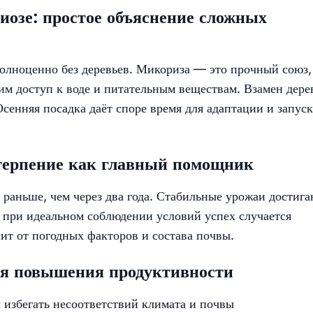
иозе: простое объяснение сложных
полноценно без деревьев. Микориза — это прочный союз,
 им доступ к воде и питательным веществам. Взамен дере
Осенняя посадка даёт споре время для адаптации и запуск
 терпение как главный помощник
 раньше, чем через два года. Стабильные урожаи достига
е при идеальном соблюдении условий успех случается
сит от погодных факторов и состава почвы.
ля повышения продуктивности
 избегать несоответствий климата и почвы