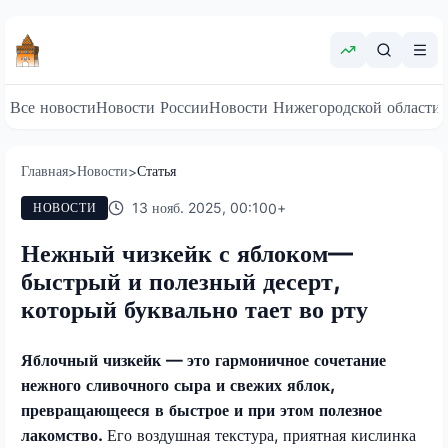
Все новости
Новости России
Новости Нижегородской области
Главная
Новости
Статья
>
>
13 нояб. 2025, 00:10
0
+
НОВОСТИ
Нежный чизкейк с яблоком—
быстрый и полезный десерт,
который буквально тает во рту
Яблочный чизкейк — это гармоничное сочетание
нежного сливочного сыра и свежих яблок,
превращающееся в быстрое и при этом полезное
лакомство.
Его воздушная текстура, приятная кислинка