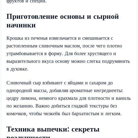
фруктов и специй.
Приготовление основы и сырной
начинки
Крошка из печенья измельчается и смешивается с
растопленным сливочным маслом, после чего плотно
утрамбовывается в форму. Для более хрустящего и
выразительного вкуса основу можно слегка подрумянить
в духовке.
Сливочный сыр взбивают с яйцами и сахаром до
однородной массы, добавляя ароматные ингредиенты:
цедру лимона, немного крахмала для плотности и ваниль
по желанию. Важно добиться гладкой текстуры без
комочков, чтобы чизкейк был бархатистым и легким.
Техника выпечки: секреты
воздушности