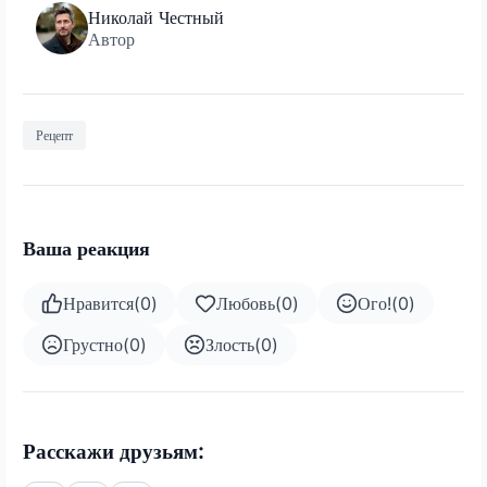
Николай Честный
Автор
Рецепт
Ваша реакция
Нравится
(
0
)
Любовь
(
0
)
Ого!
(
0
)
Грустно
(
0
)
Злость
(
0
)
Расскажи друзьям: