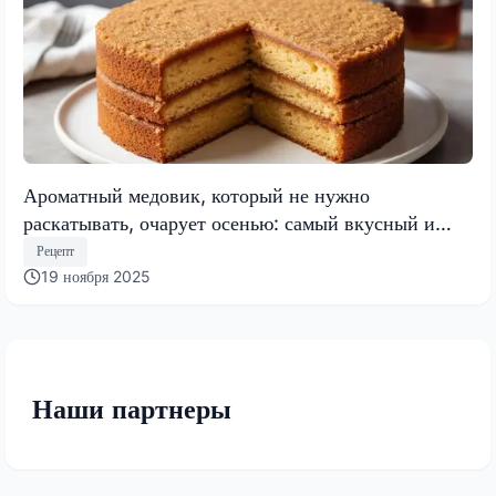
Ароматный медовик, который не нужно
раскатывать, очарует осенью: самый вкусный и
быстрый торт 2025 года
Рецепт
19 ноября 2025
Наши партнеры