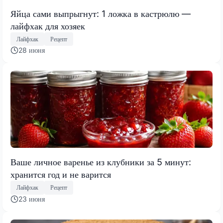
Яйца сами выпрыгнут: 1 ложка в кастрюлю —
лайфхак для хозяек
Лайфхак
Рецепт
28 июня
Ваше личное варенье из клубники за 5 минут:
хранится год и не варится
Лайфхак
Рецепт
23 июня