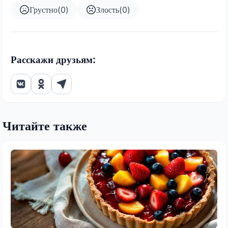
Грустно
(
0
)
Злость
(
0
)
Расскажи друзьям:
Читайте также