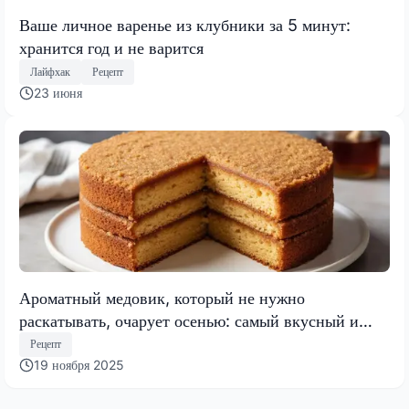
Ваше личное варенье из клубники за 5 минут:
хранится год и не варится
Лайфхак
Рецепт
23 июня
Ароматный медовик, который не нужно
раскатывать, очарует осенью: самый вкусный и
быстрый торт 2025 года
Рецепт
19 ноября 2025