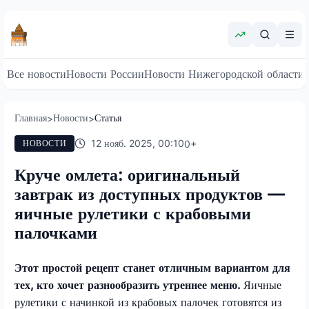
Все новости
Новости России
Новости Нижегородской области
Главная
Новости
Статья
>
>
12 нояб. 2025, 00:10
0
+
НОВОСТИ
Круче омлета: оригинальный
завтрак из доступных продуктов —
яичные рулетики с крабовыми
палочками
Этот простой рецепт станет отличным вариантом для
тех, кто хочет разнообразить утреннее меню.
Яичные
рулетики с начинкой из крабовых палочек готовятся из