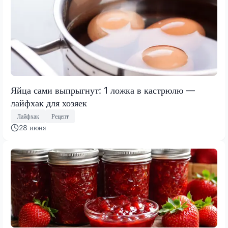
Яйца сами выпрыгнут: 1 ложка в кастрюлю —
лайфхак для хозяек
Лайфхак
Рецепт
28 июня