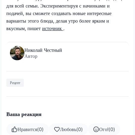
для всей семьи. Экспериментируя с начинками и
подачей, вы сможете создавать новые интересные
варианты этого блюда, делая утро более ярким и
вкусным, пишет
источник
.
Николай Честный
Автор
Рецепт
Ваша реакция
Нравится
(
0
)
Любовь
(
0
)
Ого!
(
0
)