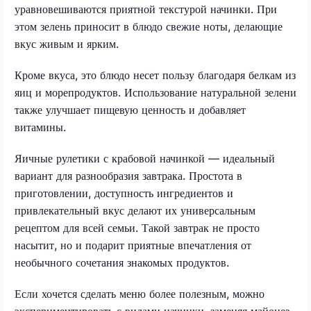
уравновешиваются приятной текстурой начинки. При
этом зелень приносит в блюдо свежие ноты, делающие
вкус живым и ярким.
Кроме вкуса, это блюдо несет пользу благодаря белкам из
яиц и морепродуктов. Использование натуральной зелени
также улучшает пищевую ценность и добавляет
витамины.
Яичные рулетики с крабовой начинкой — идеальный
вариант для разнообразия завтрака. Простота в
приготовлении, доступность ингредиентов и
привлекательный вкус делают их универсальным
рецептом для всей семьи. Такой завтрак не просто
насытит, но и подарит приятные впечатления от
необычного сочетания знакомых продуктов.
Если хочется сделать меню более полезным, можно
экспериментировать с видами начинки, заменяя майонез