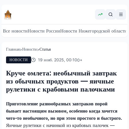
Все новости
Новости России
Новости Нижегородской области
Главная
Новости
Статья
>
>
19 нояб. 2025, 00:10
0
+
НОВОСТИ
Круче омлета: необычный завтрак
из обычных продуктов — яичные
рулетики с крабовыми палочками
Приготовление разнообразных завтраков порой
бывает настоящим вызовом, особенно когда хочется
чего-то необычного, но при этом простого и быстрого.
Яичные рулетики с начинкой из крабовых палочек —