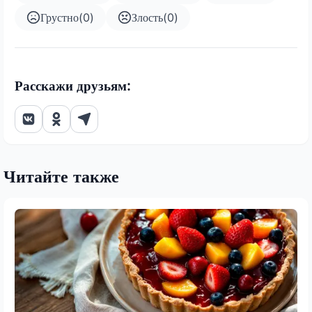
Грустно
(
0
)
Злость
(
0
)
Расскажи друзьям:
Читайте также