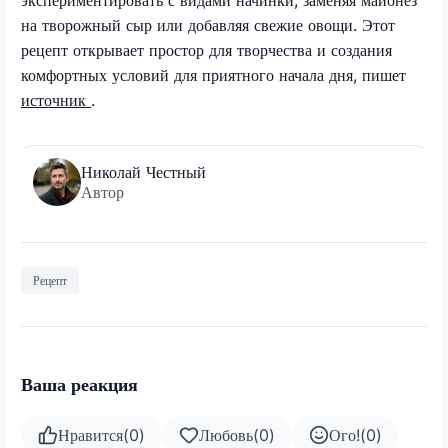
на творожный сыр или добавляя свежие овощи. Этот
рецепт открывает простор для творчества и создания
комфортных условий для приятного начала дня, пишет
источник
.
Николай Честный
Автор
Рецепт
Ваша реакция
Нравится
(
0
)
Любовь
(
0
)
Ого!
(
0
)