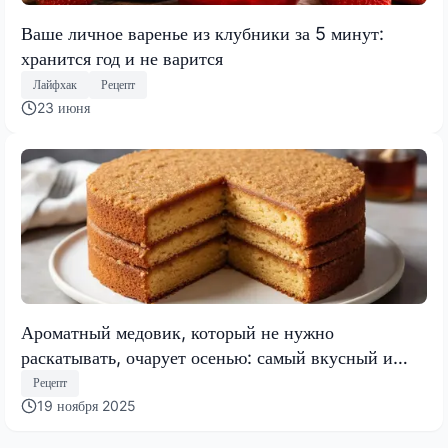
Ваше личное варенье из клубники за 5 минут:
хранится год и не варится
Лайфхак
Рецепт
23 июня
Ароматный медовик, который не нужно
раскатывать, очарует осенью: самый вкусный и
быстрый торт 2025 года
Рецепт
19 ноября 2025