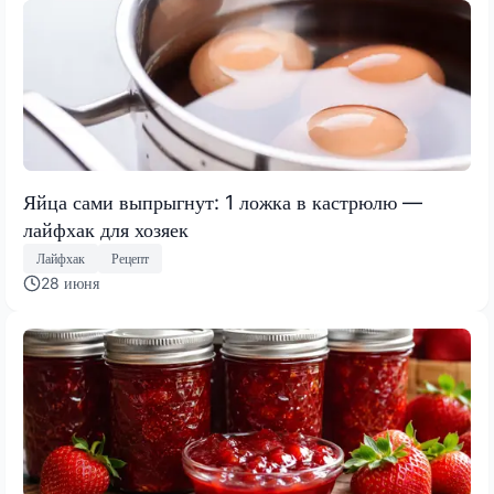
Яйца сами выпрыгнут: 1 ложка в кастрюлю —
лайфхак для хозяек
Лайфхак
Рецепт
28 июня