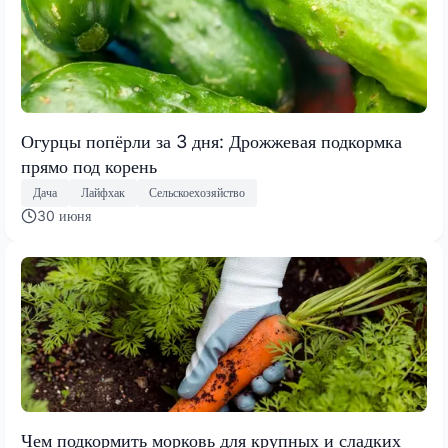
Огурцы попёрли за 3 дня: Дрожжевая подкормка
прямо под корень
Дача
Лайфхак
Сельскоехозяйство
30 июня
Чем подкормить морковь для крупных и сладких