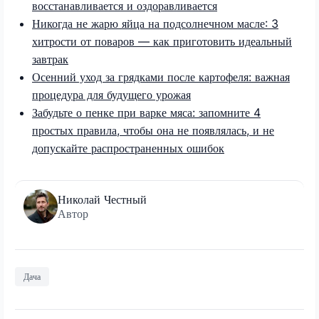
восстанавливается и оздоравливается
Никогда не жарю яйца на подсолнечном масле: 3
хитрости от поваров — как приготовить идеальный
завтрак
Осенний уход за грядками после картофеля: важная
процедура для будущего урожая
Забудьте о пенке при варке мяса: запомните 4
простых правила, чтобы она не появлялась, и не
допускайте распространенных ошибок
Николай Честный
Автор
Дача