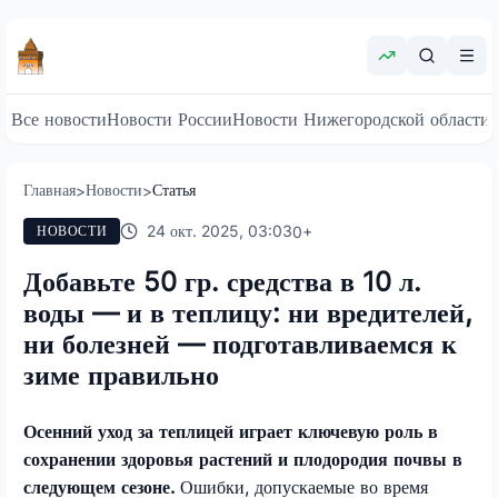
Все новости
Новости России
Новости Нижегородской области
Главная
Новости
Статья
>
>
24 окт. 2025, 03:03
0
+
НОВОСТИ
Добавьте 50 гр. средства в 10 л.
воды — и в теплицу: ни вредителей,
ни болезней — подготавливаемся к
зиме правильно
Осенний уход за теплицей играет ключевую роль в
сохранении здоровья растений и плодородия почвы в
следующем сезоне.
Ошибки, допускаемые во время