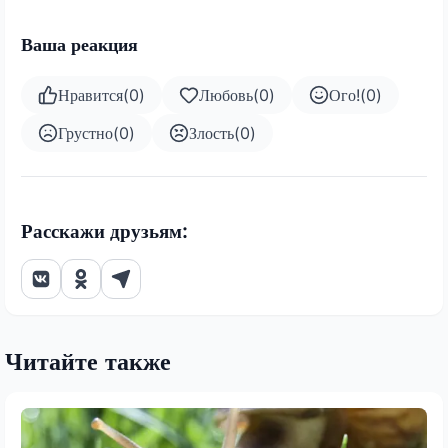
Ваша реакция
Нравится
(
0
)
Любовь
(
0
)
Ого!
(
0
)
Грустно
(
0
)
Злость
(
0
)
Расскажи друзьям:
Читайте также