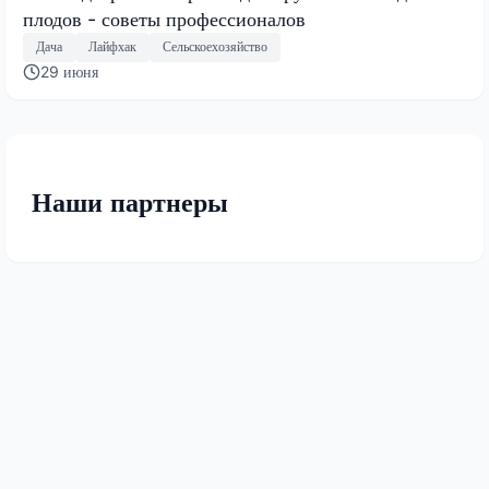
плодов - советы профессионалов
Дача
Лайфхак
Сельскоехозяйство
29 июня
Наши партнеры