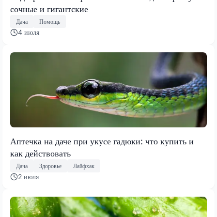
сочные и гигантские
Дача
Помощь
4 июля
Аптечка на даче при укусе гадюки: что купить и
как действовать
Дача
Здоровье
Лайфхак
2 июля