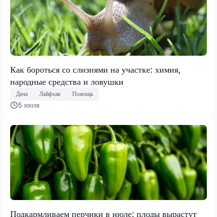
Как бороться со слизнями на участке: химия,
народные средства и ловушки
Дача
Лайфхак
Помощь
5 июля
Подкармливаем перчики в июле: плоды вырастут