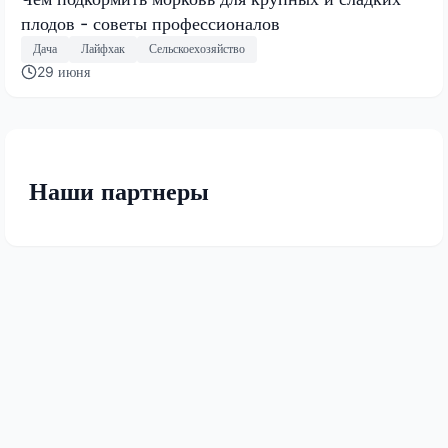
плодов - советы профессионалов
Дача
Лайфхак
Сельскоехозяйство
29 июня
Наши партнеры