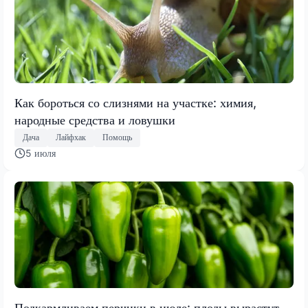
Как бороться со слизнями на участке: химия,
народные средства и ловушки
Дача
Лайфхак
Помощь
5 июля
Подкармливаем перчики в июле: плоды вырастут