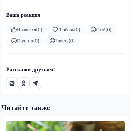
Ваша реакция
Нравится
(
0
)
Любовь
(
0
)
Ого!
(
0
)
Грустно
(
0
)
Злость
(
0
)
Расскажи друзьям:
Читайте также