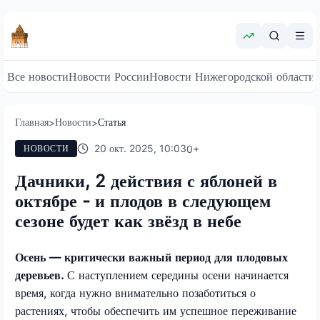
Все новости
Новости России
Новости Нижегородской области
Главная
Новости
Статья
>
>
20 окт. 2025, 10:03
0
+
НОВОСТИ
Дачники, 2 действия с яблоней в
октябре - и плодов в следующем
сезоне будет как звёзд в небе
Осень — критически важный период для плодовых
деревьев.
С наступлением середины осени начинается
время, когда нужно внимательно позаботиться о
растениях, чтобы обеспечить им успешное переживание