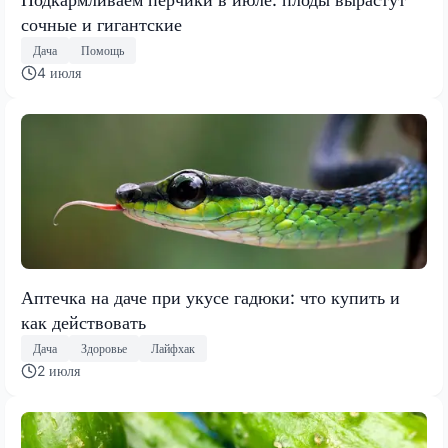
сочные и гигантские
Дача
Помощь
4 июля
Аптечка на даче при укусе гадюки: что купить и
как действовать
Дача
Здоровье
Лайфхак
2 июля