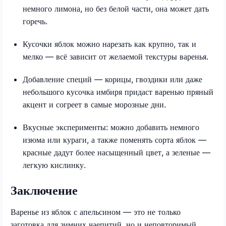
немного лимона, но без белой части, она может дать
горечь.​
Кусочки яблок можно нарезать как крупно, так и
мелко — всё зависит от желаемой текстуры варенья.
Добавление специй — корицы, гвоздики или даже
небольшого кусочка имбиря придаст варенью пряный
акцент и согреет в самые морозные дни.​
Вкусные эксперименты: можно добавить немного
изюма или кураги, а также поменять сорта яблок —
красные дадут более насыщенный цвет, а зеленые —
легкую кислинку.
Заключение
Варенье из яблок с апельсином — это не только
заготовка для зимних чаепитий, но и неповторимый