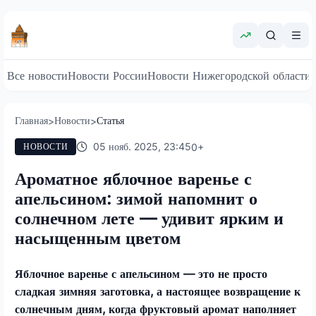
Все новости
Новости России
Новости Нижегородской области
Главная
Новости
Статья
>
>
05 нояб. 2025, 23:45
0
+
НОВОСТИ
Ароматное яблочное варенье с
апельсином: зимой напомнит о
солнечном лете — удивит ярким и
насыщенным цветом
Яблочное варенье с апельсином — это не просто
сладкая зимняя заготовка, а настоящее возвращение к
солнечным дням, когда фруктовый аромат наполняет