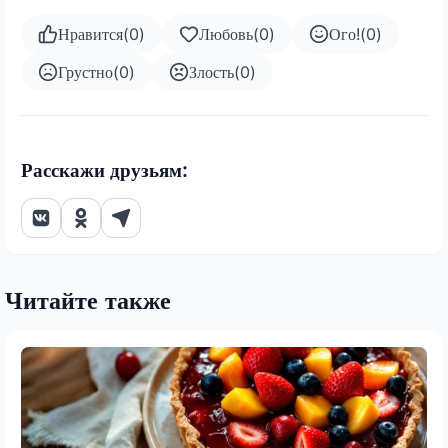
Нравится
(
0
)
Любовь
(
0
)
Ого!
(
0
)
Грустно
(
0
)
Злость
(
0
)
Расскажи друзьям:
Читайте также