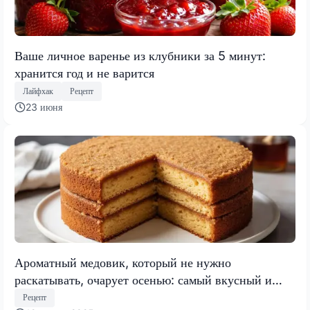
Ваше личное варенье из клубники за 5 минут:
хранится год и не варится
Лайфхак
Рецепт
23 июня
Ароматный медовик, который не нужно
раскатывать, очарует осенью: самый вкусный и
быстрый торт 2025 года
Рецепт