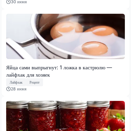
30 июня
Яйца сами выпрыгнут: 1 ложка в кастрюлю —
лайфхак для хозяек
Лайфхак
Рецепт
28 июня