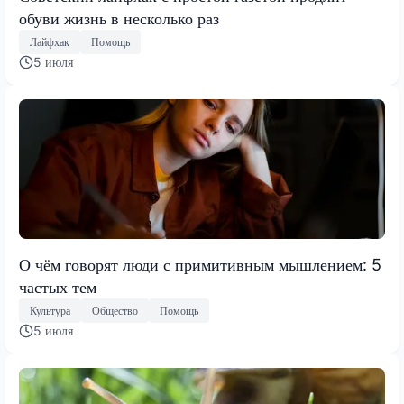
обуви жизнь в несколько раз
Лайфхак
Помощь
5 июля
О чём говорят люди с примитивным мышлением: 5
частых тем
Культура
Общество
Помощь
5 июля