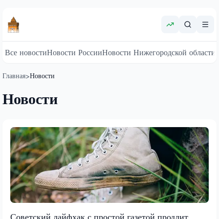
Все новости
Новости России
Новости Нижегородской области
Главная
Новости
>
Новости
Советский лайфхак с простой газетой продлит