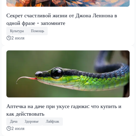
Секрет счастливой жизни от Джона Леннона в
одной фразе - запомните
Культура
Помощь
2 июля
Аптечка на даче при укусе гадюки: что купить и
как действовать
Дача
Здоровье
Лайфхак
2 июля