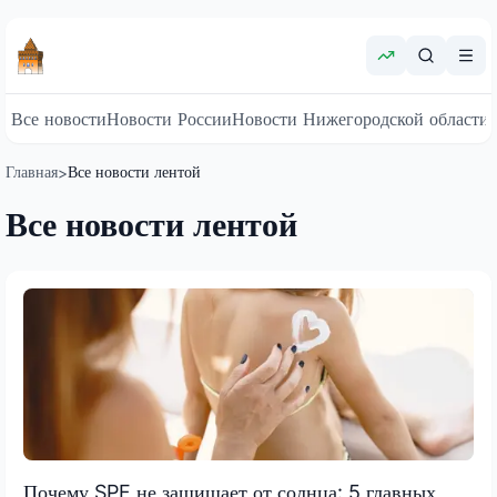
Все новости
Новости России
Новости Нижегородской области
Главная
Все новости лентой
>
Все новости лентой
Почему SPF не защищает от солнца: 5 главных