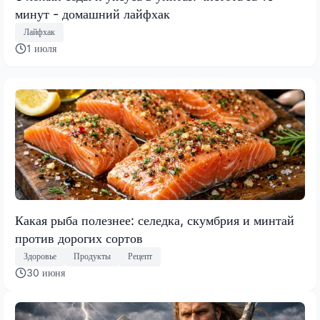
минут - домашний лайфхак
Лайфхак
1 июля
Какая рыба полезнее: селедка, скумбрия и минтай
против дорогих сортов
Здоровье
Продукты
Рецепт
30 июня