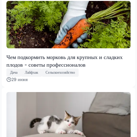
Чем подкормить морковь для крупных и сладких
плодов - советы профессионалов
Дача
Лайфхак
Сельскоехозяйство
29 июня