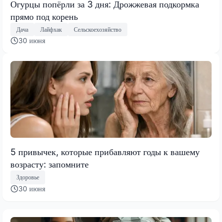
Огурцы попёрли за 3 дня: Дрожжевая подкормка
прямо под корень
Дача
Лайфхак
Сельскоехозяйство
30 июня
5 привычек, которые прибавляют годы к вашему
возрасту: запомните
Здоровье
30 июня