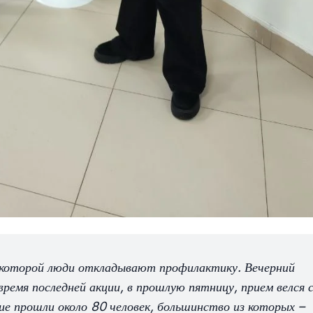
о которой люди откладывают профилактику. Вечерний
ремя последней акции, в прошлую пятницу, прием велся 
ние прошли около 80 человек, большинство из которых –