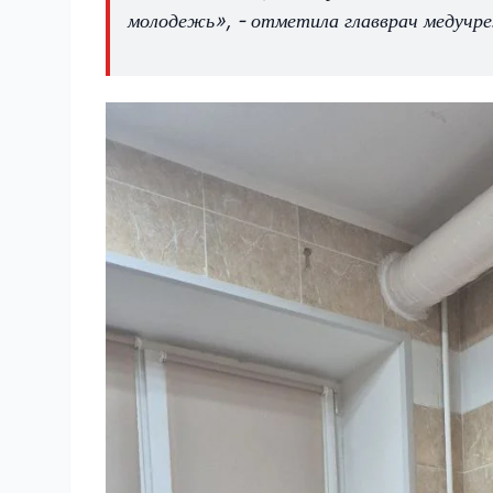
молодежь», - отметила главврач медучр