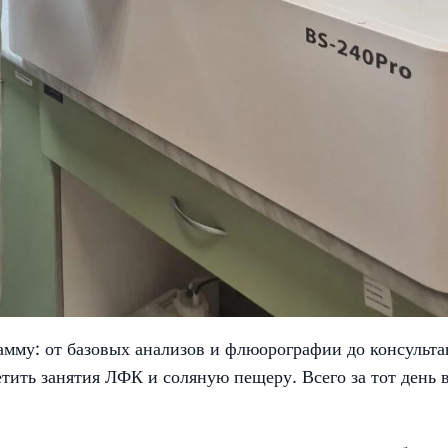
му: от базовых анализов и флюорографии до консульт
тить занятия ЛФК и соляную пещеру. Всего за тот день 