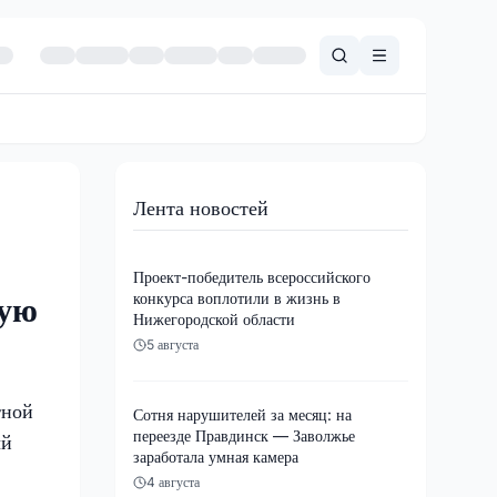
Лента новостей
Проект-победитель всероссийского
конкурса воплотили в жизнь в
ную
Нижегородской области
5 августа
тной
Сотня нарушителей за месяц: на
переезде Правдинск — Заволжье
ый
заработала умная камера
4 августа