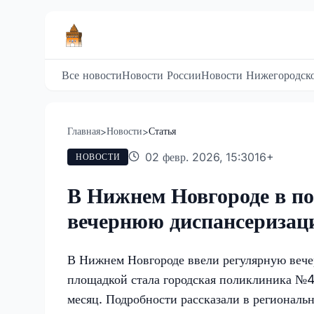
Все новости
Новости России
Новости Нижегородско
Главная
Новости
Статья
>
>
02 февр. 2026, 15:30
16
+
НОВОСТИ
В Нижнем Новгороде в п
вечернюю диспансеризац
В Нижнем Новгороде ввели регулярную веч
площадкой стала городская поликлиника №4
месяц. Подробности рассказали в региональ