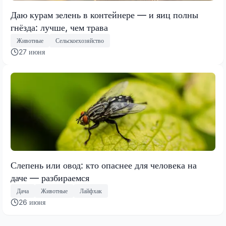
Даю курам зелень в контейнере — и яиц полны
гнёзда: лучше, чем трава
Животные
Сельскоехозяйство
27 июня
Слепень или овод: кто опаснее для человека на
даче — разбираемся
Дача
Животные
Лайфхак
26 июня