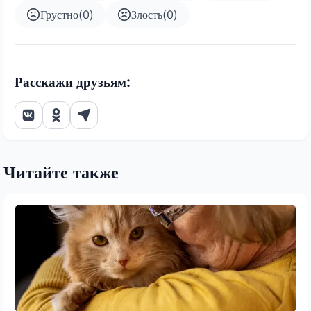
Грустно
(
0
)
Злость
(
0
)
Расскажи друзьям:
Читайте также