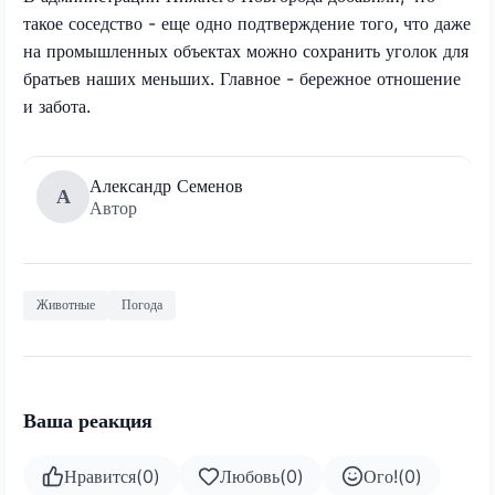
такое соседство - еще одно подтверждение того, что даже
на промышленных объектах можно сохранить уголок для
братьев наших меньших. Главное - бережное отношение
и забота.
Александр Семенов
А
Автор
Животные
Погода
Ваша реакция
Нравится
(
0
)
Любовь
(
0
)
Ого!
(
0
)