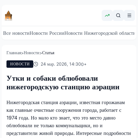
Все новости
Новости России
Новости Нижегородской области
Главная
Новости
Статья
>
>
24 мар. 2026, 14:30
0
+
НОВОСТИ
Утки и собаки облюбовали
нижегородскую станцию аэрации
Нижегородская станция аэрации, известная горожанам
как главные очистные сооружения города, работает с
1974 года. Но мало кто знает, что это место давно
облюбовали не только коммунальщики, но и
представители живой природы. Интересные подробности