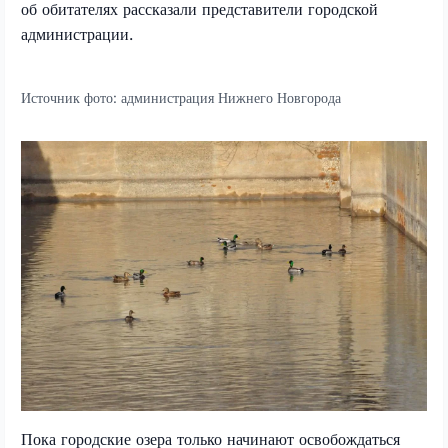
об обитателях рассказали представители городской
администрации.
Источник фото:
администрация Нижнего Новгорода
Пока городские озера только начинают освобождаться