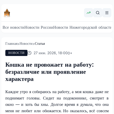
Все новости
Новости России
Новости Нижегородской области
Главная
Новости
Статья
>
>
27 июн. 2026, 18:00
0
+
НОВОСТИ
Кошка не провожает на работу:
безразличие или проявление
характера
Каждое утро я собираюсь на работу, а моя кошка даже не
поднимает головы. Сидит на подоконнике, смотрит в
окно — и хоть бы хны. Долгое время я думала, что она
меня не любит или обижается. Но оказалось, всё совсем