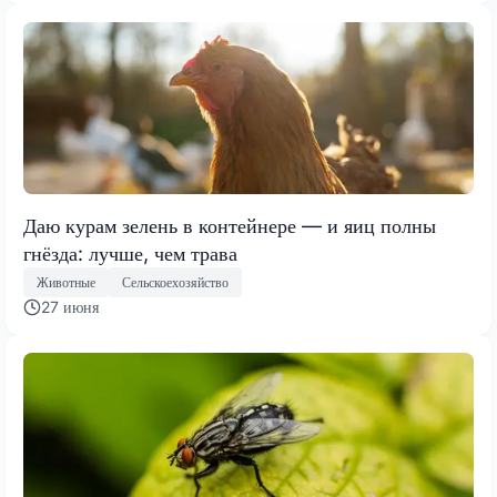
Даю курам зелень в контейнере — и яиц полны
гнёзда: лучше, чем трава
Животные
Сельскоехозяйство
27 июня