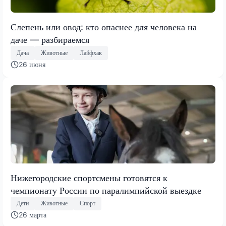
Слепень или овод: кто опаснее для человека на
даче — разбираемся
Дача
Животные
Лайфхак
26 июня
Нижегородские спортсмены готовятся к
чемпионату России по паралимпийской выездке
Дети
Животные
Спорт
26 марта