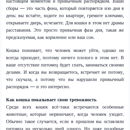
настоящим моментом и привычным распорядком. Ваши
сборы — это часть фона, который повторяется изо дня в
день: вы встаёте, ходите по квартире, гремите ключами,
открываете дверь, исчезаете. Для кошки в этом нет драмы
расставания. Это просто привычная фаза дня, такая же
предсказуемая, как кормление или ваш сон.
Кошка понимает, что человек может уйти, однако он
всегда приходит, поэтому ничего плохого в этом нет. В
ваше отсутствие питомец будет спать, заниматься своими
делами. И когда вы возвращаетесь, встречает не потому,
что скучала, а потому что вы нарушили привычный
распорядок — и это интересно.
Как кошка показывает свою тревожность
Среди всех кошек всё-таки встречаются особенные
животные, которые нервничают, когда человек уходит.
Обычно такое случается, если в прошлом вы оставляли
питомца на несколько дней одного. Но даже подобные