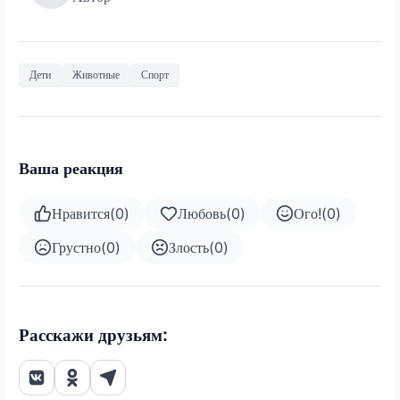
Дети
Животные
Спорт
Ваша реакция
Нравится
(
0
)
Любовь
(
0
)
Ого!
(
0
)
Грустно
(
0
)
Злость
(
0
)
Расскажи друзьям: