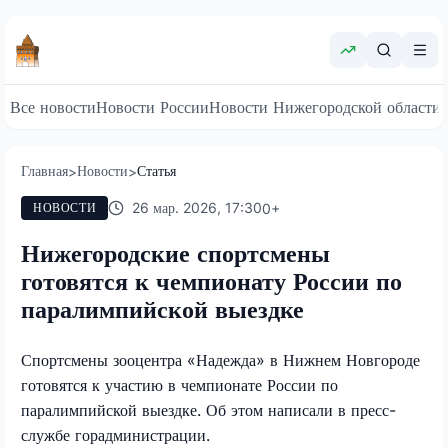
Все новости
Новости России
Новости Нижегородской области
Главная
Новости
Статья
>
>
26 мар. 2026, 17:30
0
+
НОВОСТИ
Нижегородские спортсмены
готовятся к чемпионату России по
паралимпийской выездке
Спортсмены зооцентра «Надежда» в Нижнем Новгороде
готовятся к участию в чемпионате России по
паралимпийской выездке. Об этом написали в пресс-
службе горадминистрации.