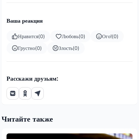
Ваша реакция
Нравится
(
0
)
Любовь
(
0
)
Ого!
(
0
)
Грустно
(
0
)
Злость
(
0
)
Расскажи друзьям:
Читайте также