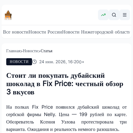
Все новости
Новости России
Новости Нижегородской области
Главная
Новости
Статья
>
>
24 июн. 2026, 16:20
0
+
НОВОСТИ
Стоит ли покупать дубайский
шоколад в Fix Price: честный обзор
3 вкусов
На полках Fix Price появился дубайский шоколад от
сербской фирмы Nelly. Цена — 199 рублей по карте.
Обозреватель Ксения Узлова протестировала три
варианта. Ожидания и реальность немного разошлись.