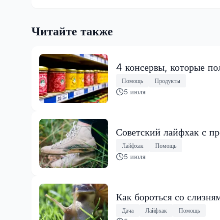
Читайте также
4 консервы, которые по
Помощь
Продукты
5 июля
Советский лайфхак с пр
Лайфхак
Помощь
5 июля
Как бороться со слизня
Дача
Лайфхак
Помощь