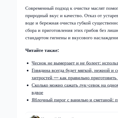
Современный подход к очистке маслят помога
природный вкус и качество. Отказ от устаре
воде и бережная очистка губкой существенн
сбора и приготовления этих грибов без лиш
стандартом гигиены и вкусового наслаждени
Читайте также:
Чеснок не вымерзает и не болеет: исполь
Говядина всегда будет мягкой, нежной и 
хитростей — как правильно приготовить
Сколько можно сажать лук-севок на одном
вдвое
Яблочный пирог с ванилью и сметаной: пр