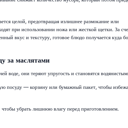
ается целой, предотвращая излишнее размокание или
ходят при использовании ножа или жесткой щетки. За сч
ный вкус и текстуру, готовое блюдо получается куда б
ду за маслятами
чей воде, они теряют упругость и становятся водянистым
ую посуду — корзину или бумажный пакет, чтобы избеж
, чтобы убрать лишнюю влагу перед приготовлением.