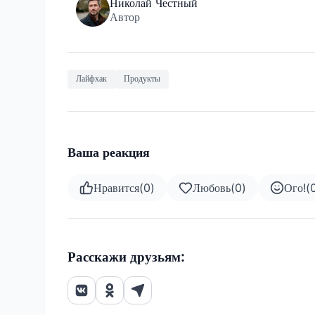
Николай Честный
Автор
Лайфхак
Продукты
Ваша реакция
Нравится
(
0
)
Любовь
(
0
)
Ого!
(
Расскажи друзьям: