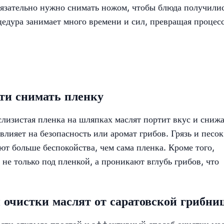
бязательно нужно снимать ножом, чтобы блюда получили
едура занимает много времени и сил, превращая процес
ти снимать пленку
слизистая пленка на шляпках маслят портит вкус и сниж
влияет на безопасность или аромат грибов. Грязь и песок
ют больше беспокойства, чем сама пленка. Кроме того,
не только под пленкой, а проникают вглубь грибов, что
очистки маслят от саратовской грибни