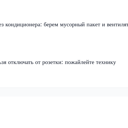
ез кондиционера: берем мусорный пакет и вентиля
ьзя отключать от розетки: пожайлейте технику