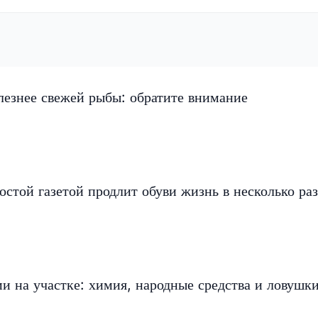
лезнее свежей рыбы: обратите внимание
остой газетой продлит обуви жизнь в несколько раз
ми на участке: химия, народные средства и ловушк