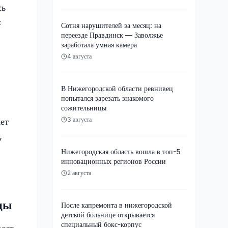
сь
с
Сотня нарушителей за месяц: на
переезде Правдинск — Заволжье
заработала умная камера
4 августа
В Нижегородской области ревнивец
попытался зарезать знакомого
сожительницы
3 августа
ает
,
Нижегородская область вошла в топ-5
инновационных регионов России
2 августа
цы
После капремонта в нижегородской
детской больнице открывается
специальный бокс-корпус