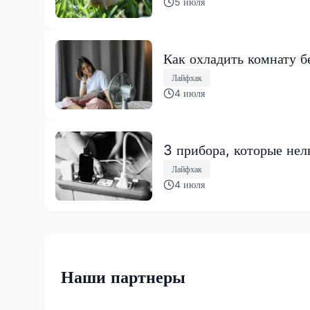
5 июля
Как охладить комнату б
Лайфхак
4 июля
3 прибора, которые нел
Лайфхак
4 июля
Наши партнеры