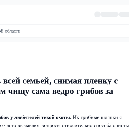
й области
всей семьей, снимая пленку с
ем чищу сама ведро грибов за
бов у любителей тихой охоты.
Их грибные шляпки с
ю часто вызывают вопросы относительно способа очистк