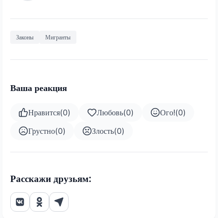
Законы
Мигранты
Ваша реакция
Нравится
(
0
)
Любовь
(
0
)
Ого!
(
0
)
Грустно
(
0
)
Злость
(
0
)
Расскажи друзьям: